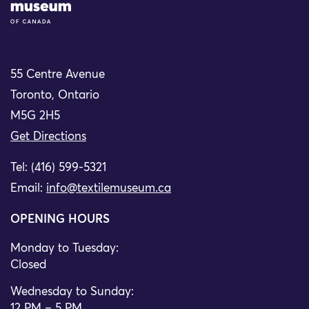
55 Centre Avenue
Toronto, Ontario
M5G 2H5
Get Directions
Tel: (416) 599-5321
Email:
info@textilemuseum.ca
OPENING HOURS
Monday to Tuesday:
Closed
Wednesday to Sunday:
12 PM – 5 PM