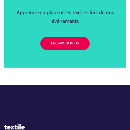
Apprenez-en plus sur les textiles lors de nos
événements
EN SAVOIR PLUS
Site Logo