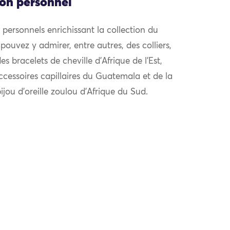
ion personnel
personnels enrichissant la collection du
ouvez y admirer, entre autres, des colliers,
s bracelets de cheville d’Afrique de l’Est,
ccessoires capillaires du Guatemala et de la
ijou d’oreille zoulou d’Afrique du Sud.