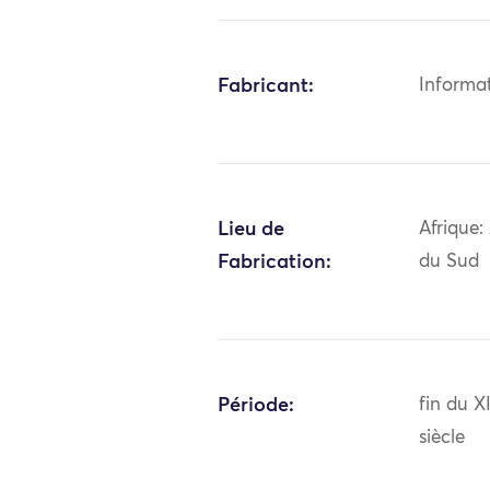
Fabricant:
Informa
Lieu de
Afrique:
Fabrication:
du Sud
Période:
fin du 
siècle