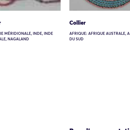
r
Collier
SIE MÉRIDIONALE, INDE, INDE
AFRIQUE: AFRIQUE AUSTRALE, 
ALE, NAGALAND
DU SUD