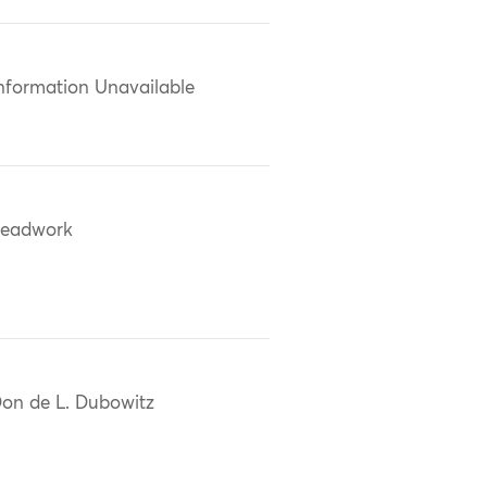
nformation Unavailable
eadwork
on de L. Dubowitz