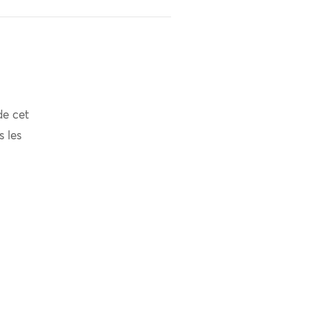
de cet
s les