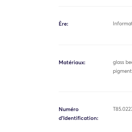
Ère:
Informa
Matériaux:
glass be
pigment
Numéro
T85.022
d'Identification: