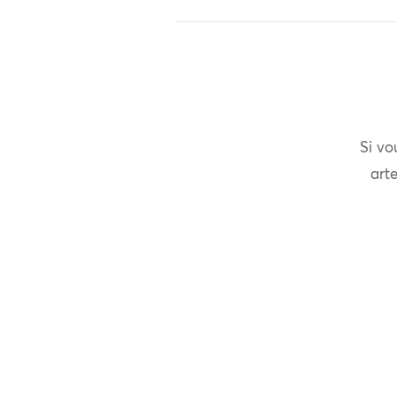
Si vo
arte