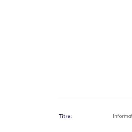
Titre:
Informa