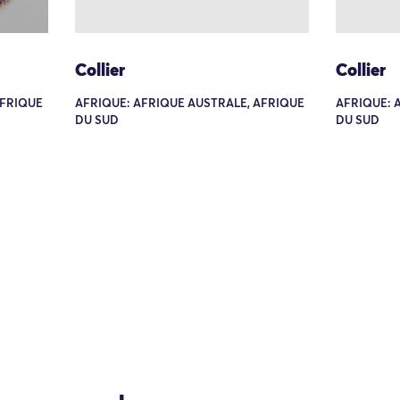
Collier
Collier
AFRIQUE
AFRIQUE: AFRIQUE AUSTRALE, AFRIQUE
AFRIQUE: 
DU SUD
DU SUD