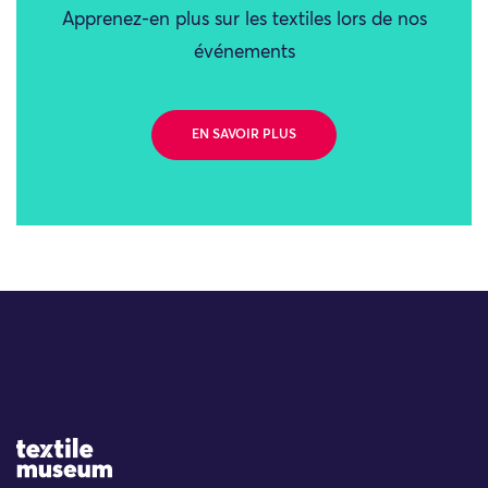
Apprenez-en plus sur les textiles lors de nos
événements
EN SAVOIR PLUS
Site Logo