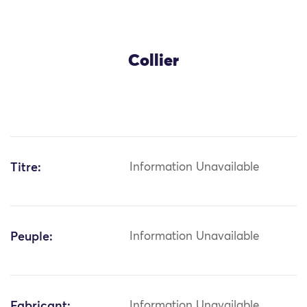
Collier
Titre:
Information Unavailable
Peuple:
Information Unavailable
Fabricant:
Information Unavailable