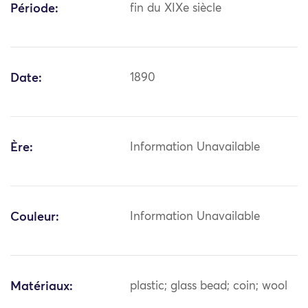
Période:
fin du XIXe siècle
Date:
1890
Ère:
Information Unavailable
Couleur:
Information Unavailable
Matériaux:
plastic; glass bead; coin; wool