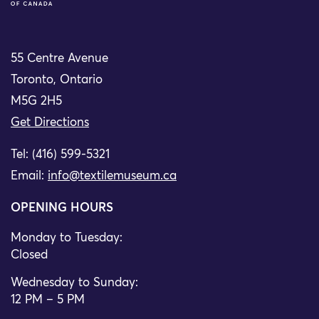
55 Centre Avenue
Toronto, Ontario
M5G 2H5
Get Directions
Tel: (416) 599-5321
Email:
info@textilemuseum.ca
OPENING HOURS
Monday to Tuesday:
Closed
Wednesday to Sunday:
12 PM – 5 PM