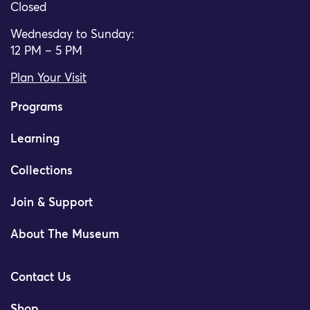
Closed
Wednesday to Sunday:
12 PM – 5 PM
Plan Your Visit
Programs
Learning
Collections
Join & Support
About The Museum
Contact Us
Shop