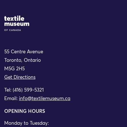
Site Logo
55 Centre Avenue
Toronto, Ontario
M5G 2H5
Get Directions
Tel: (416) 599-5321
Email:
info@textilemuseum.ca
OPENING HOURS
Monday to Tuesday: