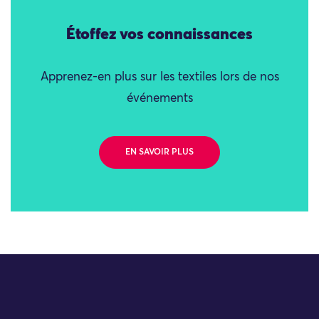
Étoffez vos connaissances
Apprenez-en plus sur les textiles lors de nos
événements
EN SAVOIR PLUS