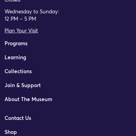
Closed
Wednesday to Sunday:
12 PM – 5 PM
Plan Your Visit
Programs
Learning
Collections
Join & Support
About The Museum
Contact Us
Shop