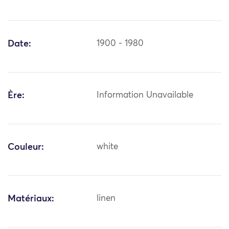
Date:
1900 - 1980
Ère:
Information Unavailable
Couleur:
white
Matériaux:
linen