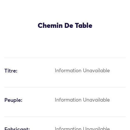
Chemin De Table
Titre:
Information Unavailable
Peuple:
Information Unavailable
Fabricant:
Information Unavailable