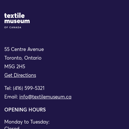
Site Logo
55 Centre Avenue
Toronto, Ontario
M5G 2H5
Get Directions
Tel: (416) 599-5321
Email:
info@textilemuseum.ca
OPENING HOURS
Monday to Tuesday: