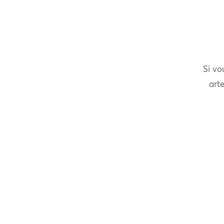
Si vo
arte