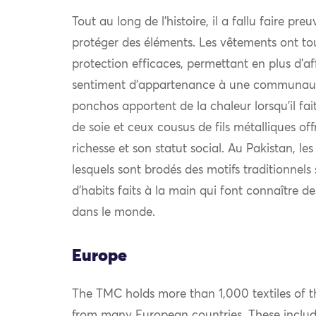
Tout au long de l’histoire, il a fallu faire pre
protéger des éléments. Les vêtements ont to
protection efficaces, permettant en plus d’af
sentiment d’appartenance à une communauté.
ponchos apportent de la chaleur lorsqu’il fait 
de soie et ceux cousus de fils métalliques off
richesse et son statut social. Au Pakistan, le
lesquels sont brodés des motifs traditionnel
d’habits faits à la main qui font connaître d
dans le monde.
Europe
The TMC holds more than 1,000 textiles of th
from many European countries. These include