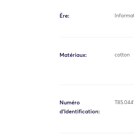
Ère:
Informa
Matériaux:
cotton
Numéro
T85.044
d'Identification: