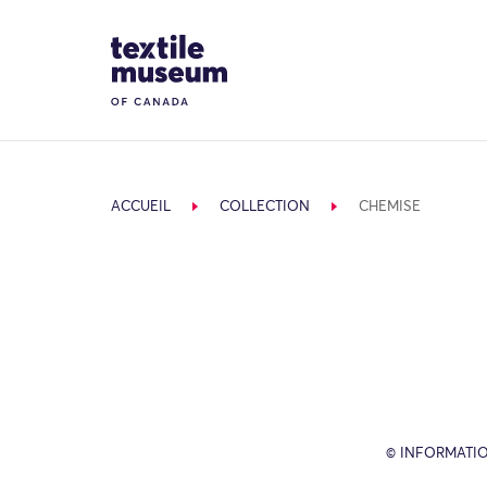
Skip to content
Site Logo
ACCUEIL
COLLECTION
CHEMISE
© INFORMATIO