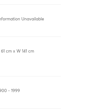
nformation Unavailable
 61 cm x W 141 cm
900 - 1999