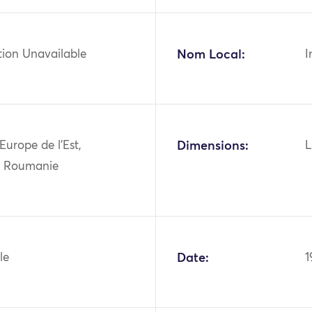
tion Unavailable
Nom Local:
I
Europe de l'Est,
Dimensions:
L
, Roumanie
le
Date:
1