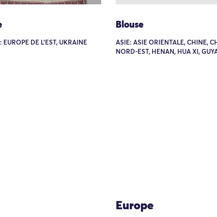
e
Blouse
 EUROPE DE L'EST, UKRAINE
ASIE: ASIE ORIENTALE, CHINE, C
NORD-EST, HENAN, HUA XI, GU
Europe