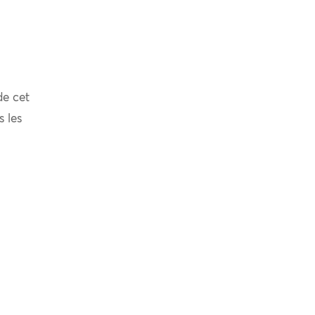
de cet
s les