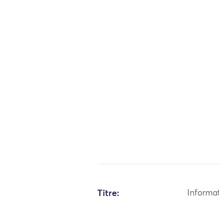
Titre:
Informa