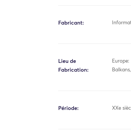
Fabricant:
Informa
Lieu de
Europe: 
Fabrication:
Balkans
Période:
XXe sièc