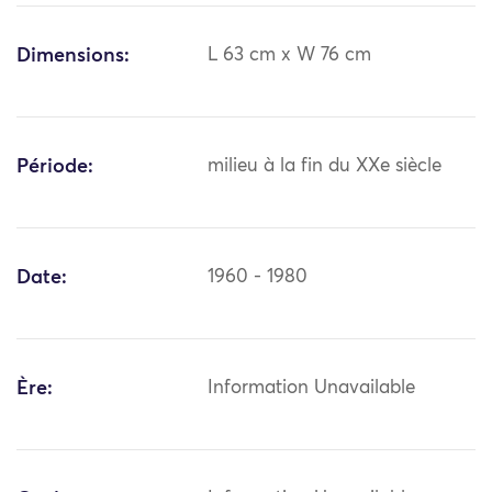
Dimensions:
L 63 cm x W 76 cm
Période:
milieu à la fin du XXe siècle
Date:
1960 - 1980
Ère:
Information Unavailable