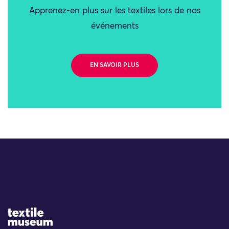
Apprenez-en plus sur les textiles lors de nos
événements
EN SAVOIR PLUS
Site Logo