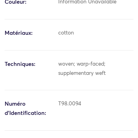
Couleur:
Information Unavailable
Matériaux:
cotton
Techniques:
woven; warp-faced;
supplementary weft
Numéro
T98.0094
d'Identification: