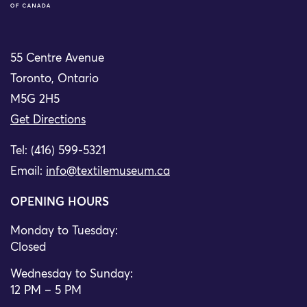
55 Centre Avenue
Toronto, Ontario
M5G 2H5
Get Directions
Tel: (416) 599-5321
Email:
info@textilemuseum.ca
OPENING HOURS
Monday to Tuesday:
Closed
Wednesday to Sunday:
12 PM – 5 PM