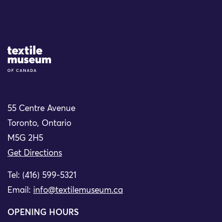
Site Logo
55 Centre Avenue
Toronto, Ontario
M5G 2H5
Get Directions
Tel: (416) 599-5321
Email:
info@textilemuseum.ca
OPENING HOURS