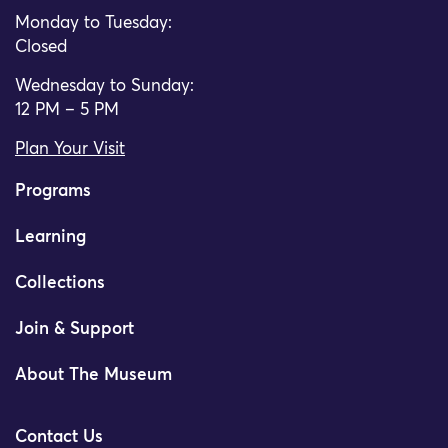
Monday to Tuesday:
Closed
Wednesday to Sunday:
12 PM – 5 PM
Plan Your Visit
Programs
Learning
Collections
Join & Support
About The Museum
Contact Us