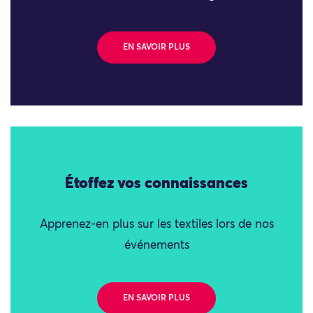
EN SAVOIR PLUS
Étoffez vos connaissances
Apprenez-en plus sur les textiles lors de nos
événements
EN SAVOIR PLUS