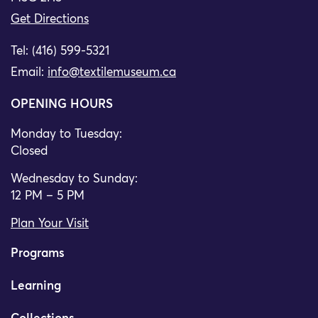
Get Directions
Tel: (416) 599-5321
Email:
info@textilemuseum.ca
OPENING HOURS
Monday to Tuesday:
Closed
Wednesday to Sunday:
12 PM – 5 PM
Plan Your Visit
Programs
Learning