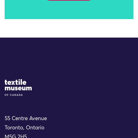
Site Logo
55 Centre Avenue
Toronto, Ontario
M5G 2H5