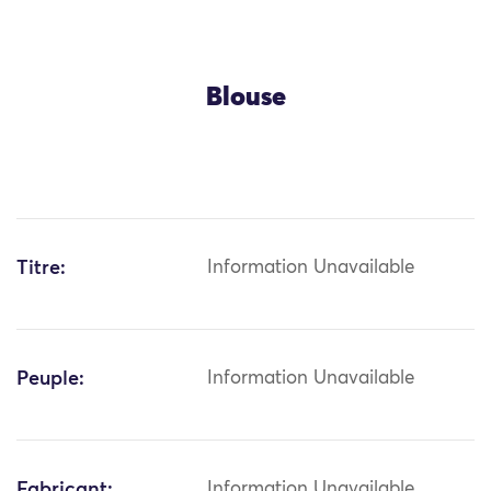
Blouse
Titre:
Information Unavailable
Peuple:
Information Unavailable
Fabricant:
Information Unavailable