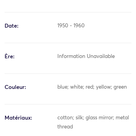
Date:
1950 - 1960
Ère:
Information Unavailable
Couleur:
blue; white; red; yellow; green
Matériaux:
cotton; silk; glass mirror; metal
thread