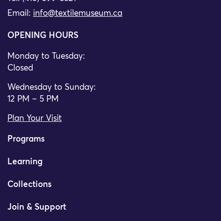
Email:
info@textilemuseum.ca
OPENING HOURS
Monday to Tuesday:
Closed
Wednesday to Sunday:
12 PM – 5 PM
Plan Your Visit
Programs
Learning
Collections
Join & Support