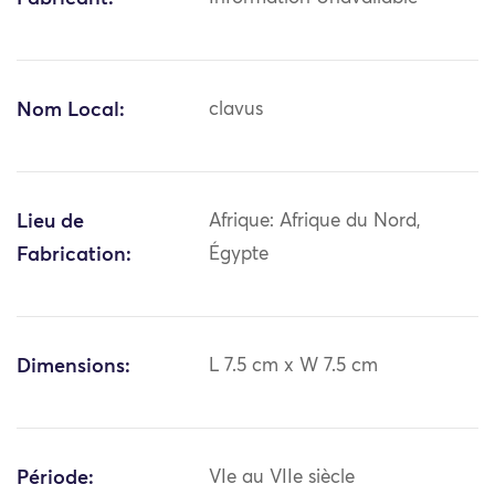
Nom Local:
clavus
Lieu de
Afrique: Afrique du Nord,
Fabrication:
Égypte
Dimensions:
L 7.5 cm x W 7.5 cm
Période:
VIe au VIIe siècle