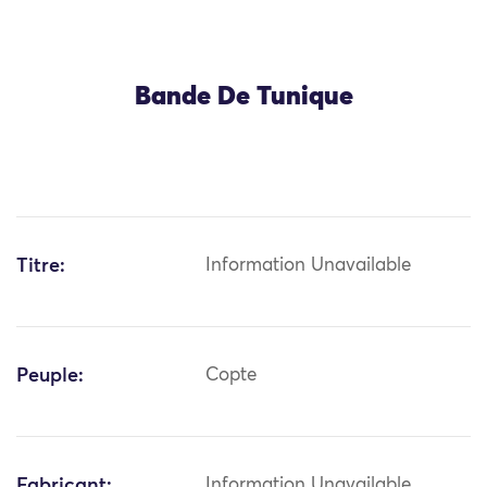
Bande De Tunique
Titre:
Information Unavailable
Peuple:
Copte
Fabricant:
Information Unavailable