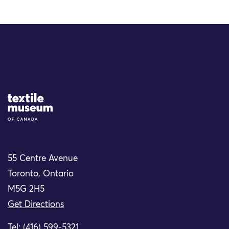
Site Logo
55 Centre Avenue
Toronto, Ontario
M5G 2H5
Get Directions
Tel: (416) 599-5321