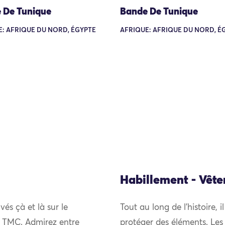
 De Tunique
Bande De Tunique
: AFRIQUE DU NORD, ÉGYPTE
AFRIQUE: AFRIQUE DU NORD, É
Habillement - Vêt
vés çà et là sur le
Tout au long de l’histoire, i
du TMC. Admirez entre
protéger des éléments. Les