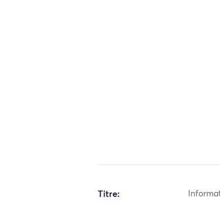
Titre:
Informa