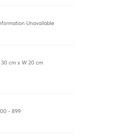
nformation Unavailable
 30 cm x W 20 cm
00 - 899