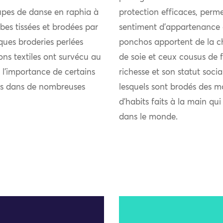
jupes de danse en raphia à
protection efficaces, perme
bes tissées et brodées par
sentiment d’appartenance 
ques broderies perlées
ponchos apportent de la chal
ions textiles ont survécu au
de soie et ceux cousus de fi
 l’importance de certains
richesse et son statut soci
nts dans de nombreuses
lesquels sont brodés des m
d’habits faits à la main qu
dans le monde.