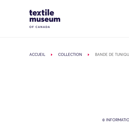
Skip to content
Site Logo
ACCUEIL
COLLECTION
BANDE DE TUNIQ
© INFORMATIO