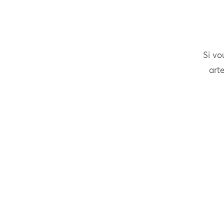
Si vo
arte