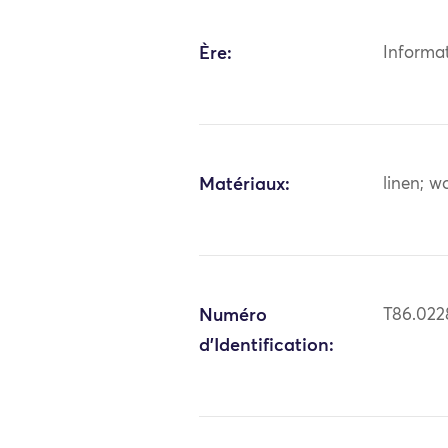
Ère:
Informa
Matériaux:
linen; w
Numéro
T86.022
d'Identification: