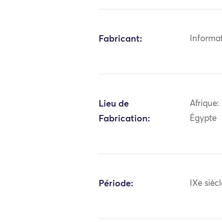
Fabricant:
Informa
Lieu de
Afrique:
Fabrication:
Égypte
Période:
IXe sièc