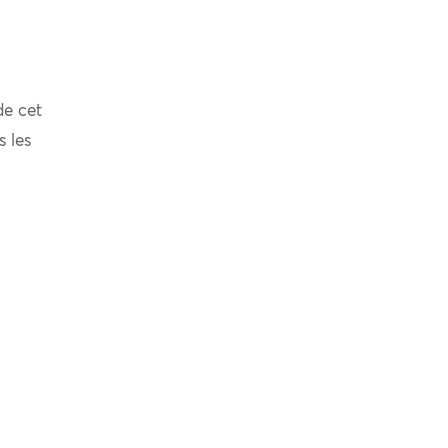
de cet
s les