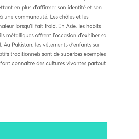
ttant en plus d’affirmer son identité et son
à une communauté. Les châles et les
eur lorsqu’il fait froid. En Asie, les habits
ls métalliques offrent l’occasion d’exhiber sa
al. Au Pakistan, les vêtements d’enfants sur
otifs traditionnels sont de superbes exemples
i font connaître des cultures vivantes partout