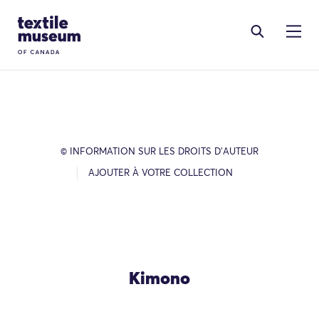
Skip to content
Site Logo
© INFORMATION SUR LES DROITS D’AUTEUR
AJOUTER À VOTRE COLLECTION
Kimono