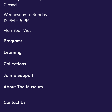
Closed
Wednesday to Sunday:
12 PM – 5 PM
Plan Your Visit
Programs
Learning
Collections
Join & Support
About The Museum
Contact Us