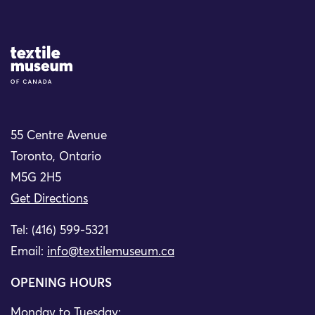
Site Logo
55 Centre Avenue
Toronto, Ontario
M5G 2H5
Get Directions
Tel: (416) 599-5321
Email:
info@textilemuseum.ca
OPENING HOURS
Monday to Tuesday: