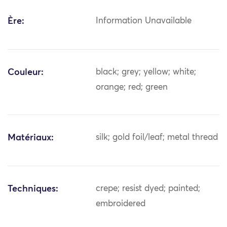
Ère:
Information Unavailable
Couleur:
black; grey; yellow; white;
orange; red; green
Matériaux:
silk; gold foil/leaf; metal thread
Techniques:
crepe; resist dyed; painted;
embroidered