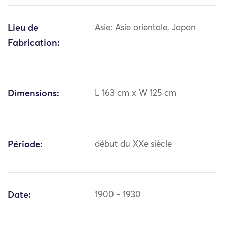
Lieu de
Asie: Asie orientale, Japon
Fabrication:
Dimensions:
L 163 cm x W 125 cm
Période:
début du XXe siècle
Date:
1900 - 1930