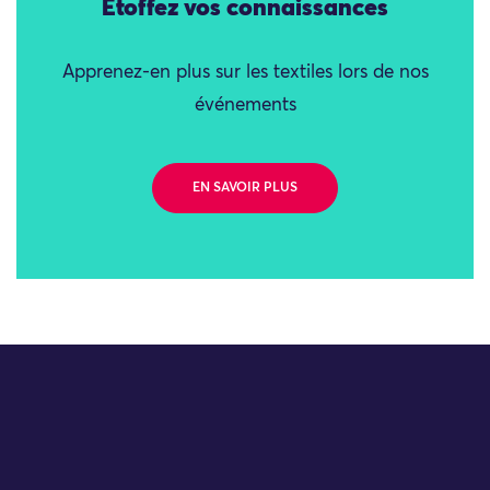
Étoffez vos connaissances
Apprenez-en plus sur les textiles lors de nos
événements
EN SAVOIR PLUS