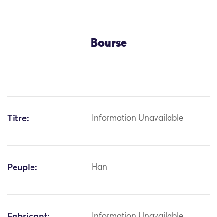
Bourse
Titre:
Information Unavailable
Peuple:
Han
Fabricant:
Information Unavailable