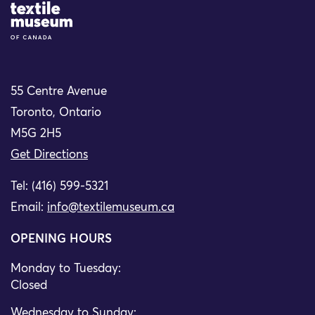
Site Logo
55 Centre Avenue
Toronto, Ontario
M5G 2H5
Get Directions
Tel: (416) 599-5321
Email:
info@textilemuseum.ca
OPENING HOURS
Monday to Tuesday:
Closed
Wednesday to Sunday: