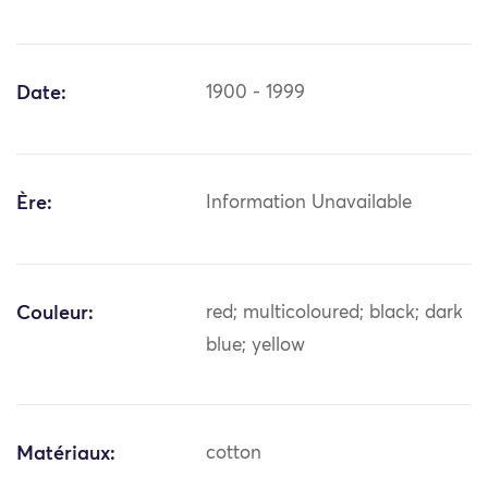
Date:
1900 - 1999
Ère:
Information Unavailable
Couleur:
red; multicoloured; black; dark
blue; yellow
Matériaux:
cotton