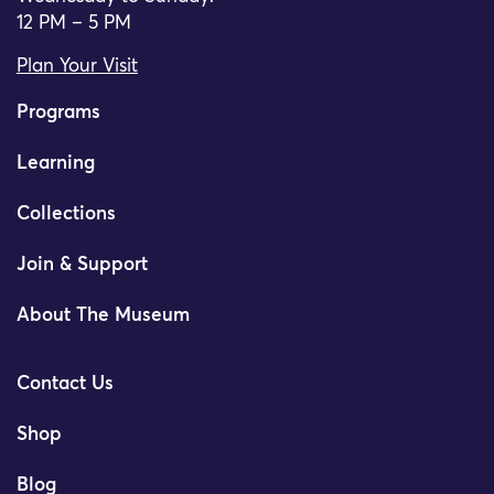
12 PM – 5 PM
Plan Your Visit
Programs
Learning
Collections
Join & Support
About The Museum
Contact Us
Shop
Blog