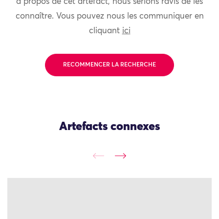
à propos de cet artefact, nous serions ravis de les
connaître. Vous pouvez nous les communiquer en
cliquant
ici
RECOMMENCER LA RECHERCHE
Artefacts connexes