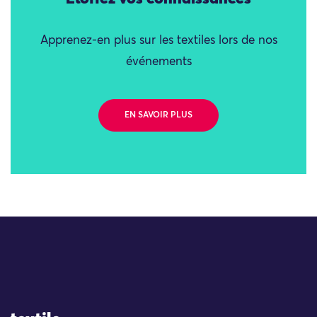
Apprenez-en plus sur les textiles lors de nos
événements
EN SAVOIR PLUS