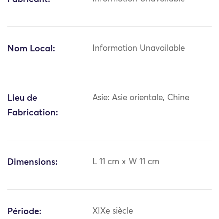
Nom Local:
Information Unavailable
Lieu de
Asie: Asie orientale, Chine
Fabrication:
Dimensions:
L 11 cm x W 11 cm
Période:
XIXe siècle