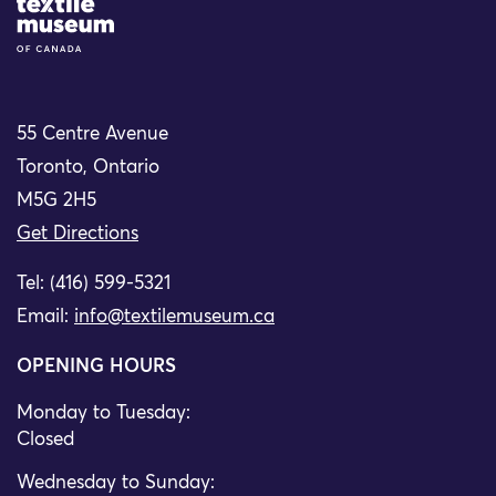
Site Logo
55 Centre Avenue
Toronto, Ontario
M5G 2H5
Get Directions
Tel: (416) 599-5321
Email:
info@textilemuseum.ca
OPENING HOURS
Monday to Tuesday:
Closed
Wednesday to Sunday: