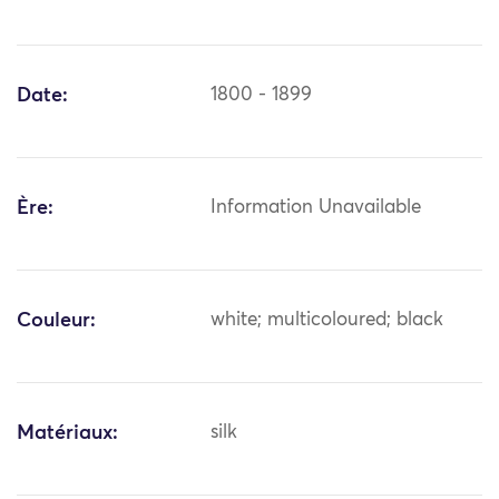
Date:
1800 - 1899
Ère:
Information Unavailable
Couleur:
white; multicoloured; black
Matériaux:
silk