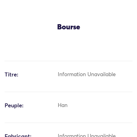
Bourse
Titre:
Information Unavailable
Peuple:
Han
Fabricant:
Information Unavailable