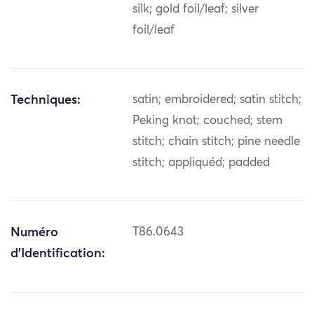
silk; gold foil/leaf; silver
foil/leaf
Techniques:
satin; embroidered; satin stitch;
Peking knot; couched; stem
stitch; chain stitch; pine needle
stitch; appliquéd; padded
Numéro
T86.0643
d'Identification: