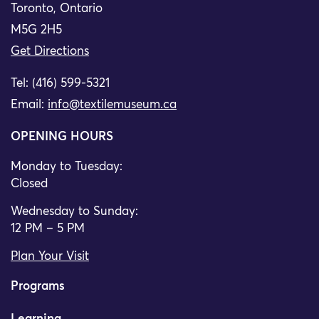
Toronto, Ontario
M5G 2H5
Get Directions
Tel: (416) 599-5321
Email:
info@textilemuseum.ca
OPENING HOURS
Monday to Tuesday:
Closed
Wednesday to Sunday:
12 PM – 5 PM
Plan Your Visit
Programs