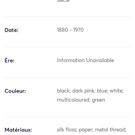
siècle
Date:
1880 - 1970
Ère:
Information Unavailable
Couleur:
black; dark pink; blue; white;
multicoloured; green
Matériaux:
silk floss; paper; metal thread;