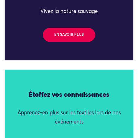
Vivez la nature sauvage
EN SAVOIR PLUS
Étoffez vos connaissances
Apprenez-en plus sur les textiles lors de nos
événements