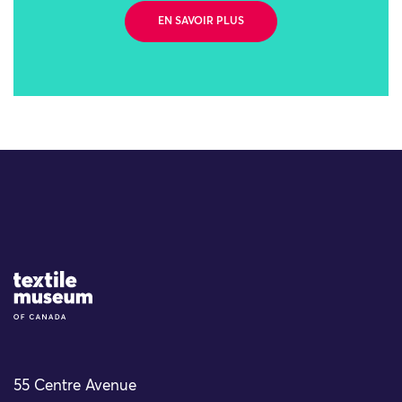
EN SAVOIR PLUS
Site Logo
55 Centre Avenue