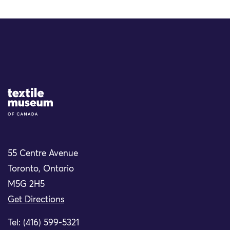
Site Logo
55 Centre Avenue
Toronto, Ontario
M5G 2H5
Get Directions
Tel: (416) 599-5321