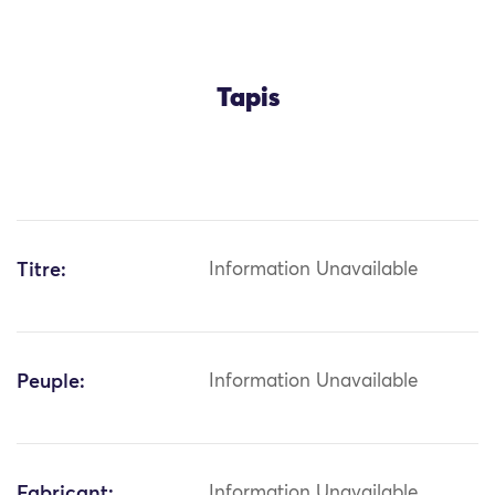
Tapis
Titre:
Information Unavailable
Peuple:
Information Unavailable
Fabricant:
Information Unavailable