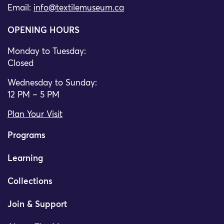
Email:
info@textilemuseum.ca
OPENING HOURS
Monday to Tuesday:
Closed
Wednesday to Sunday:
12 PM – 5 PM
Plan Your Visit
Programs
Learning
Collections
Join & Support