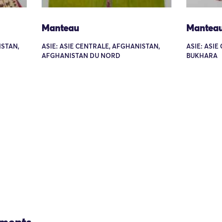
Manteau
Mantea
ISTAN,
ASIE: ASIE CENTRALE, AFGHANISTAN,
ASIE: ASIE
AFGHANISTAN DU NORD
BUKHARA