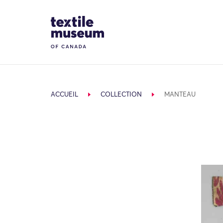
Skip to content
Site Logo
ACCUEIL
COLLECTION
MANTEAU