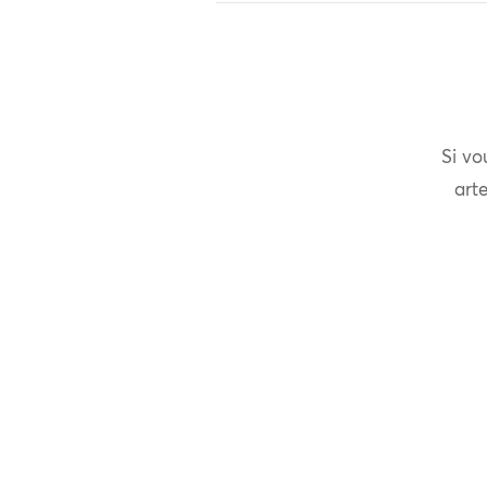
Si vo
arte