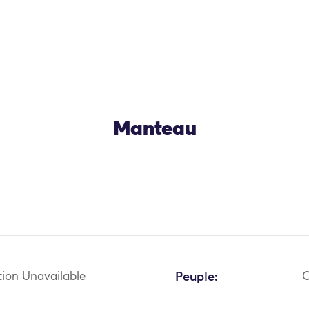
Manteau
tion Unavailable
Peuple: