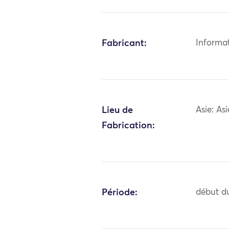
Fabricant:
Informa
Lieu de
Asie: As
Fabrication:
Période:
début du