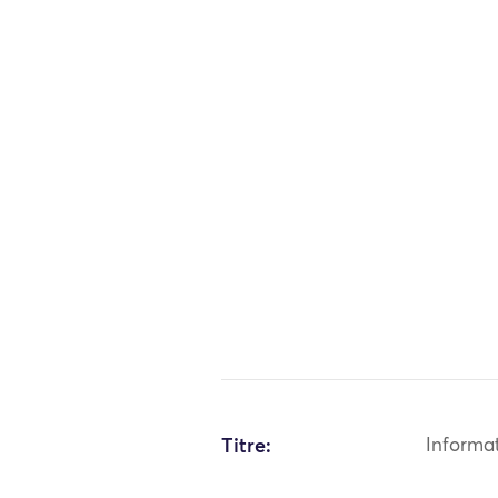
Titre:
Informa