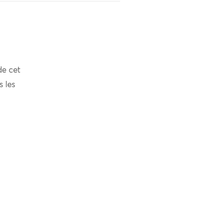
de cet
s les