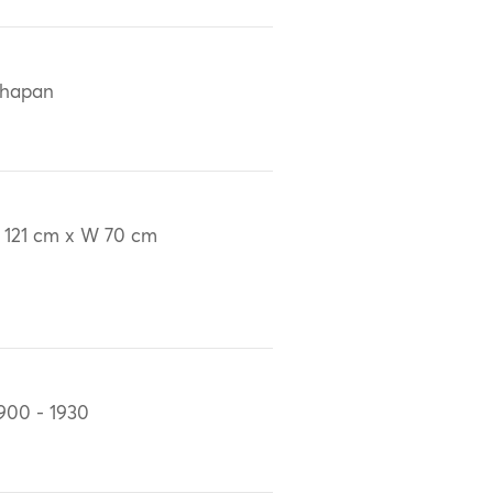
chapan
 121 cm x W 70 cm
900 - 1930