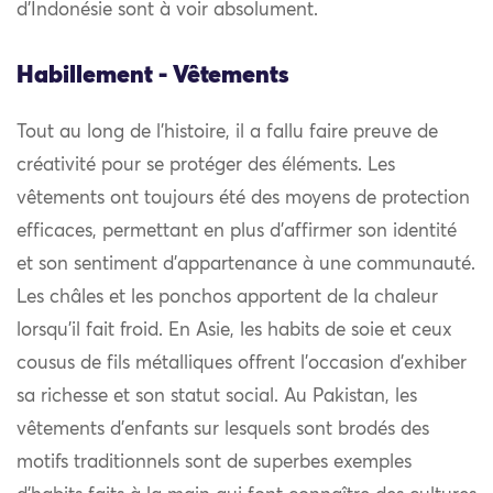
d’Indonésie sont à voir absolument.
Habillement - Vêtements
Tout au long de l’histoire, il a fallu faire preuve de
créativité pour se protéger des éléments. Les
vêtements ont toujours été des moyens de protection
efficaces, permettant en plus d’affirmer son identité
et son sentiment d’appartenance à une communauté.
Les châles et les ponchos apportent de la chaleur
lorsqu’il fait froid. En Asie, les habits de soie et ceux
cousus de fils métalliques offrent l’occasion d’exhiber
sa richesse et son statut social. Au Pakistan, les
vêtements d’enfants sur lesquels sont brodés des
motifs traditionnels sont de superbes exemples