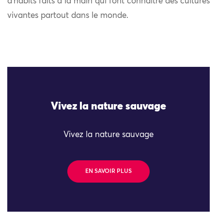
d’habits faits à la main qui font connaître des cultures
vivantes partout dans le monde.
Vivez la nature sauvage
Vivez la nature sauvage
EN SAVOIR PLUS