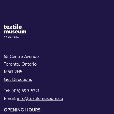
Site Logo
55 Centre Avenue
Toronto, Ontario
M5G 2H5
Get Directions
Tel: (416) 599-5321
Email:
info@textilemuseum.ca
OPENING HOURS