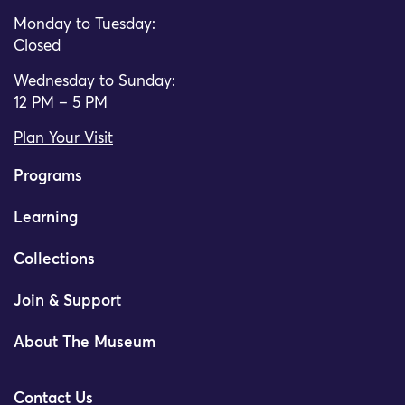
Monday to Tuesday:
Closed
Wednesday to Sunday:
12 PM – 5 PM
Plan Your Visit
Programs
Learning
Collections
Join & Support
About The Museum
Contact Us