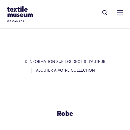
Skip to content
Site Logo
© INFORMATION SUR LES DROITS D’AUTEUR
AJOUTER À VOTRE COLLECTION
Robe