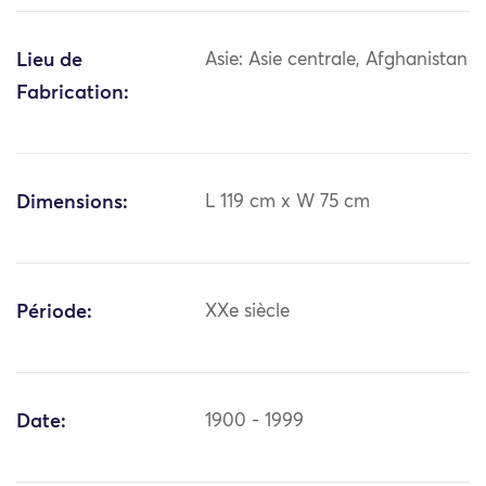
Lieu de
Asie: Asie centrale, Afghanistan
Fabrication:
Dimensions:
L 119 cm x W 75 cm
Période:
XXe siècle
Date:
1900 - 1999