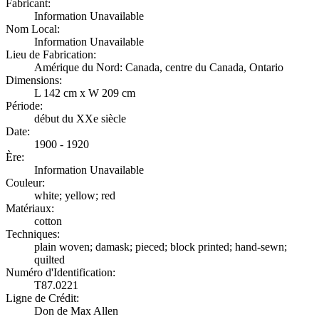
Fabricant:
Information Unavailable
Nom Local:
Information Unavailable
Lieu de Fabrication:
Amérique du Nord: Canada, centre du Canada, Ontario
Dimensions:
L 142 cm x W 209 cm
Période:
début du XXe siècle
Date:
1900 - 1920
Ère:
Information Unavailable
Couleur:
white; yellow; red
Matériaux:
cotton
Techniques:
plain woven; damask; pieced; block printed; hand-sewn;
quilted
Numéro d'Identification:
T87.0221
Ligne de Crédit:
Don de Max Allen