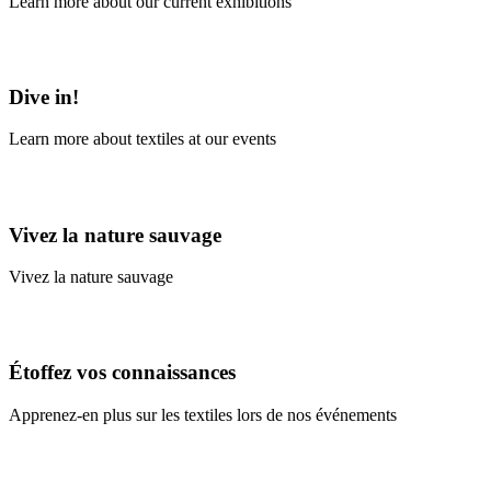
Learn more about our current exhibitions
Learn More
Dive in!
Learn more about textiles at our events
Learn More
Vivez la nature sauvage
Vivez la nature sauvage
En savoir plus
Étoffez vos connaissances
Apprenez-en plus sur les textiles lors de nos événements
En savoir plus