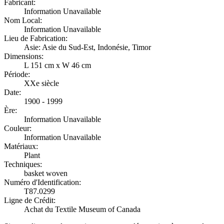
Fabricant:
Information Unavailable
Nom Local:
Information Unavailable
Lieu de Fabrication:
Asie: Asie du Sud-Est, Indonésie, Timor
Dimensions:
L 151 cm x W 46 cm
Période:
XXe siècle
Date:
1900 - 1999
Ère:
Information Unavailable
Couleur:
Information Unavailable
Matériaux:
Plant
Techniques:
basket woven
Numéro d'Identification:
T87.0299
Ligne de Crédit:
Achat du Textile Museum of Canada