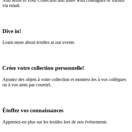
Add items to Your Collection and share with colleagues or friends
via email.
Learn More
Dive in!
Learn more about textiles at our events
Learn More
Créez votre collection personnelle!
Ajoutez des objets à votre collection et montrez-les à vos collègues
ou à vos amis par courriel.
En savoir plus
Étoffez vos connaissances
Apprenez-en plus sur les textiles lors de nos événements