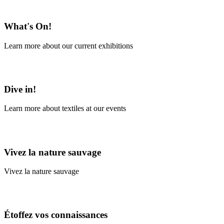
En savoir plus
What's On!
Learn more about our current exhibitions
Learn More
Dive in!
Learn more about textiles at our events
Learn More
Vivez la nature sauvage
Vivez la nature sauvage
En savoir plus
Étoffez vos connaissances