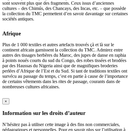
sont souvent plus que des fragments. Ceux issus d’anciennes
cultures – des Chimús, des Chancays, des Incas, etc. – que possède
la collection du TMC permettent d’en savoir davantage sur certaines
sociétés antiques.
Afrique
Plus de 1 000 textiles et autres artefacts trouvés çà et là sur le
continent africain garnissent la collection du TMC. Admirez entre
autres des tissages berbères du Maroc, des jupes de danse en raphia
à points noués courts du sud du Congo, des robes tissées et brodées
par des Haussas du Nigeria ainsi que de magnifiques broderies
perlées d’Afrique de l’Est et du Sud. Si tant de traditions textiles ont
survécu au passage du temps, c’est en partie à cause de l’importance
de certains vêtements dans les rites de passage, courants dans de
nombreuses cultures africaines.
×
Information sur les droits d’auteur
N’hésitez pas à utiliser cette image à des fins non commerciales,
pédagogiques et personnelles. Pour en savoir plus sur l’utilisation à