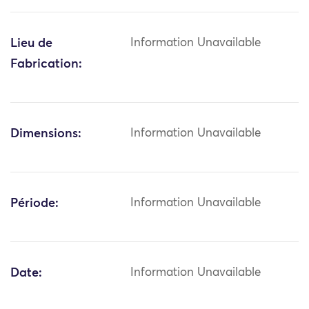
Lieu de
Information Unavailable
Fabrication:
Dimensions:
Information Unavailable
Période:
Information Unavailable
Date:
Information Unavailable