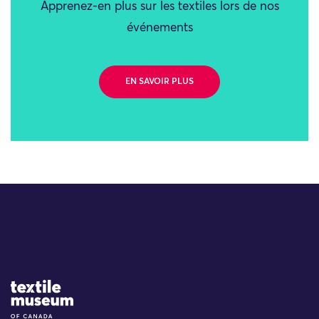
Apprenez-en plus sur les textiles lors de nos
événements
EN SAVOIR PLUS
Site Logo