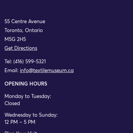
55 Centre Avenue
Toronto, Ontario
M5G 2H5
Get Directions
Tel: (416) 599-5321
Email:
info@textilemuseum.ca
OPENING HOURS
Monday to Tuesday:
Closed
Wednesday to Sunday:
12 PM – 5 PM