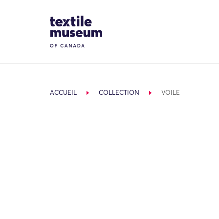
Skip to content
Site Logo
ACCUEIL
COLLECTION
VOILE