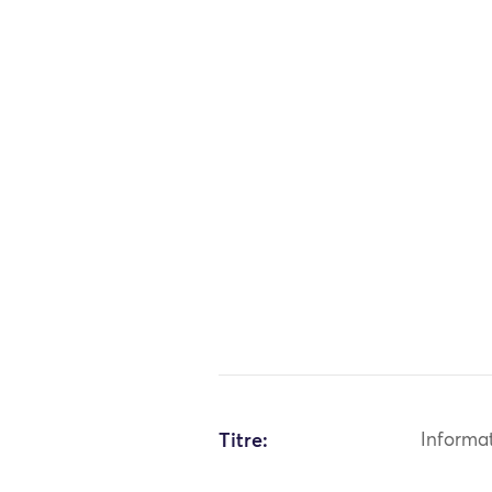
Titre:
Informa