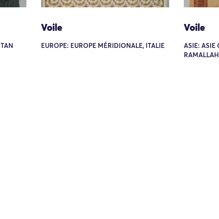
Voile
Voile
STAN
EUROPE: EUROPE MÉRIDIONALE, ITALIE
ASIE: ASIE
RAMALLAH