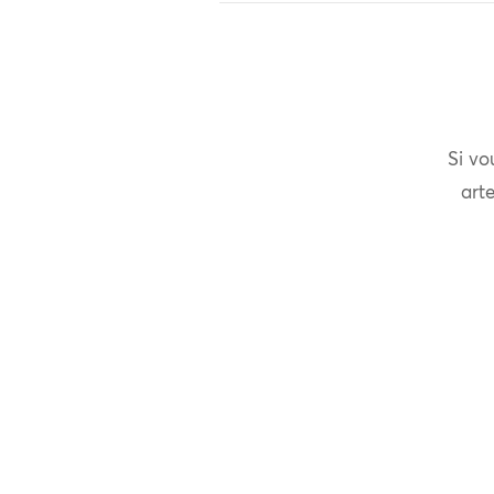
Si vo
arte