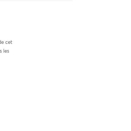
de cet
s les