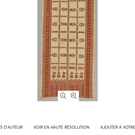
S D’AUTEUR
VOIR EN HAUTE RÉSOLUTION
AJOUTER À VOTR