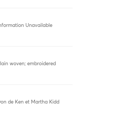
nformation Unavailable
lain woven; embroidered
on de Ken et Martha Kidd