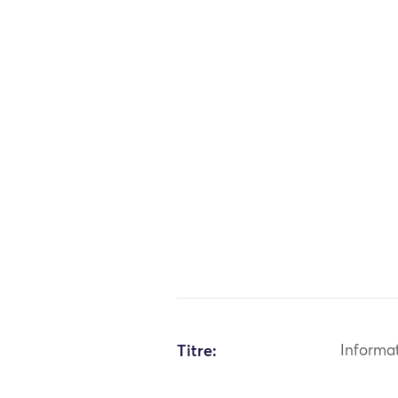
Titre:
Informa