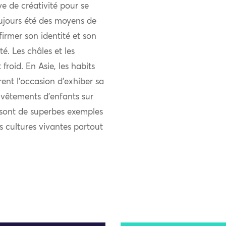
uve de créativité pour se
ujours été des moyens de
firmer son identité et son
 Les châles et les
froid. En Asie, les habits
rent l’occasion d’exhiber sa
s vêtements d’enfants sur
s sont de superbes exemples
es cultures vivantes partout