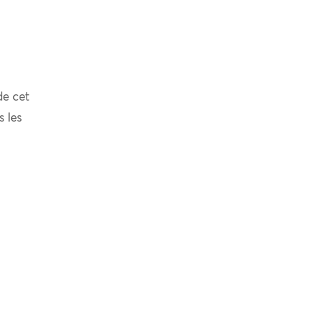
de cet
s les