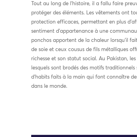
Tout au long de l’histoire, il a fallu faire pre
protéger des éléments. Les vêtements ont to
protection efficaces, permettant en plus d’af
sentiment d’appartenance à une communauté.
ponchos apportent de la chaleur lorsqu’il fait 
de soie et ceux cousus de fils métalliques off
richesse et son statut social. Au Pakistan, le
lesquels sont brodés des motifs traditionnel
d’habits faits à la main qui font connaître d
dans le monde.