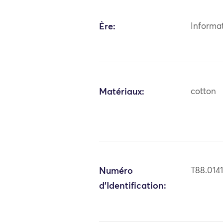
Ère:
Informa
Matériaux:
cotton
Numéro
T88.014
d'Identification: