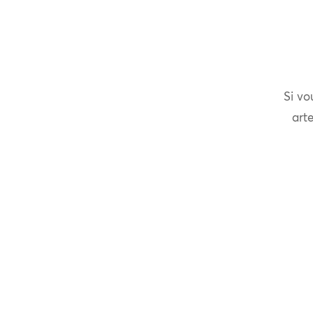
Si vo
arte