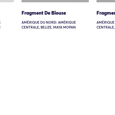
Fragment De Blouse
Fragmen
E
AMÉRIQUE DU NORD: AMÉRIQUE
AMÉRIQUE
N
CENTRALE, BELIZE, MAYA MOPAN
CENTRALE,