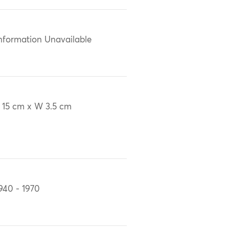
nformation Unavailable
 15 cm x W 3.5 cm
940 - 1970