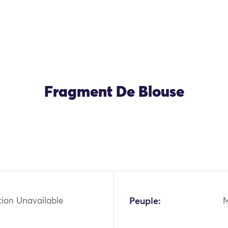
Fragment De Blouse
OK
tion Unavailable
Peuple: