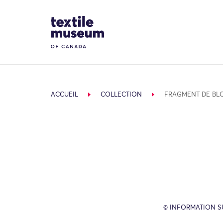
Skip to content
Site Logo
ACCUEIL
COLLECTION
FRAGMENT DE BL
© INFORMATION SU