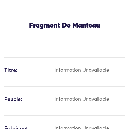
Fragment De Manteau
Titre:
Information Unavailable
Peuple:
Information Unavailable
Fabricant:
Information Unavailable