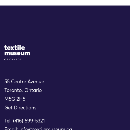
Site Logo
55 Centre Avenue
Toronto, Ontario
M5G 2H5
Get Directions
Tel: (416) 599-5321
Email:
info@textilemuseum.ca