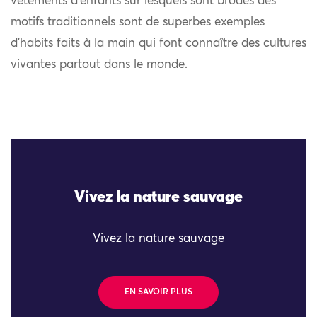
vêtements d’enfants sur lesquels sont brodés des
motifs traditionnels sont de superbes exemples
d’habits faits à la main qui font connaître des cultures
vivantes partout dans le monde.
Vivez la nature sauvage
Vivez la nature sauvage
EN SAVOIR PLUS