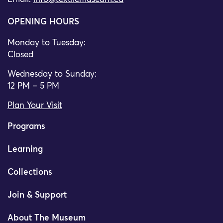
OPENING HOURS
Monday to Tuesday:
Closed
Wednesday to Sunday:
12 PM – 5 PM
Plan Your Visit
Programs
Learning
Collections
Join & Support
About The Museum