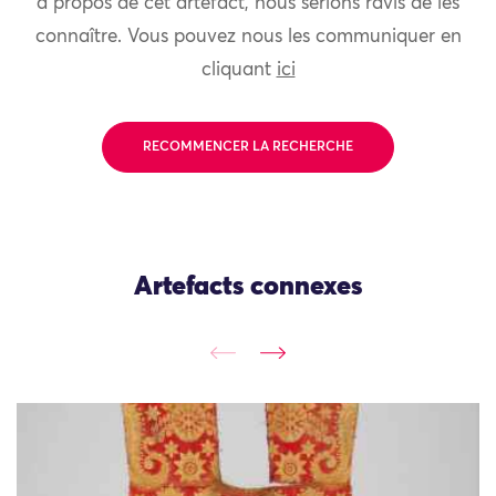
à propos de cet artefact, nous serions ravis de les
connaître. Vous pouvez nous les communiquer en
cliquant
ici
RECOMMENCER LA RECHERCHE
Artefacts connexes