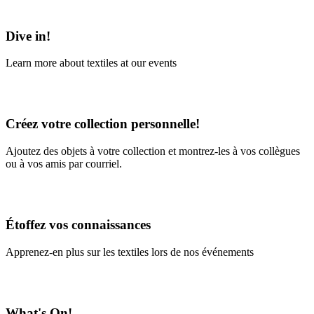
Learn More
Dive in!
Learn more about textiles at our events
Learn More
Créez votre collection personnelle!
Ajoutez des objets à votre collection et montrez-les à vos collègues
ou à vos amis par courriel.
En savoir plus
Étoffez vos connaissances
Apprenez-en plus sur les textiles lors de nos événements
En savoir plus
What's On!