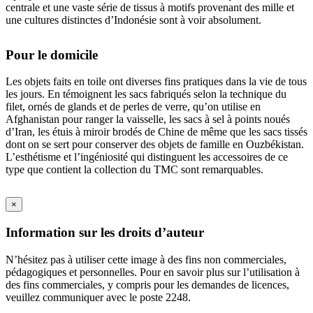
centrale et une vaste série de tissus à motifs provenant des mille et
une cultures distinctes d’Indonésie sont à voir absolument.
Pour le domicile
Les objets faits en toile ont diverses fins pratiques dans la vie de tous
les jours. En témoignent les sacs fabriqués selon la technique du
filet, ornés de glands et de perles de verre, qu’on utilise en
Afghanistan pour ranger la vaisselle, les sacs à sel à points noués
d’Iran, les étuis à miroir brodés de Chine de même que les sacs tissés
dont on se sert pour conserver des objets de famille en Ouzbékistan.
L’esthétisme et l’ingéniosité qui distinguent les accessoires de ce
type que contient la collection du TMC sont remarquables.
×
Information sur les droits d’auteur
N’hésitez pas à utiliser cette image à des fins non commerciales,
pédagogiques et personnelles. Pour en savoir plus sur l’utilisation à
des fins commerciales, y compris pour les demandes de licences,
veuillez communiquer avec le poste 2248.