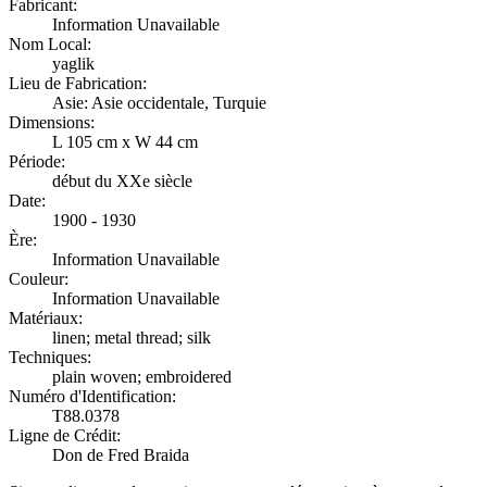
Fabricant:
Information Unavailable
Nom Local:
yaglik
Lieu de Fabrication:
Asie: Asie occidentale, Turquie
Dimensions:
L 105 cm x W 44 cm
Période:
début du XXe siècle
Date:
1900 - 1930
Ère:
Information Unavailable
Couleur:
Information Unavailable
Matériaux:
linen; metal thread; silk
Techniques:
plain woven; embroidered
Numéro d'Identification:
T88.0378
Ligne de Crédit:
Don de Fred Braida