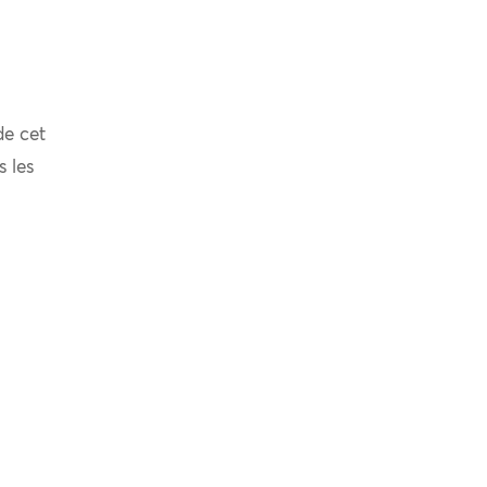
de cet
s les