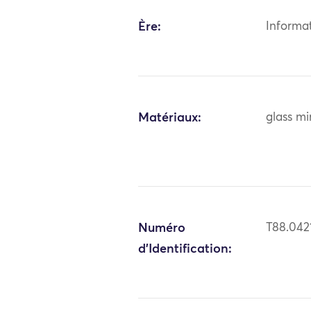
Ère:
Informa
Matériaux:
glass mi
Numéro
T88.042
d'Identification: