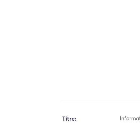
Titre:
Informa