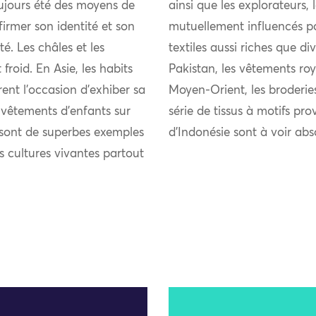
ujours été des moyens de
ainsi que les explorateurs,
firmer son identité et son
mutuellement influencés pou
 Les châles et les
textiles aussi riches que di
froid. En Asie, les habits
Pakistan, les vêtements roy
rent l’occasion d’exhiber sa
Moyen-Orient, les broderie
s vêtements d’enfants sur
série de tissus à motifs pro
s sont de superbes exemples
d’Indonésie sont à voir ab
es cultures vivantes partout