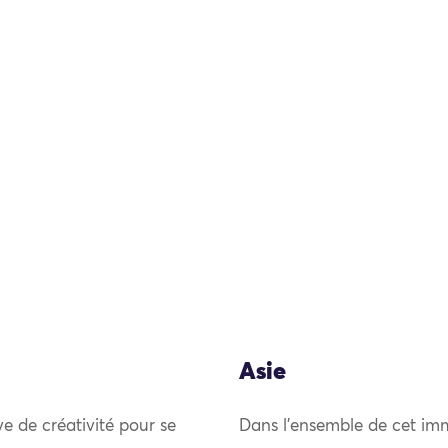
Asie
uve de créativité pour se
Dans l’ensemble de cet imm