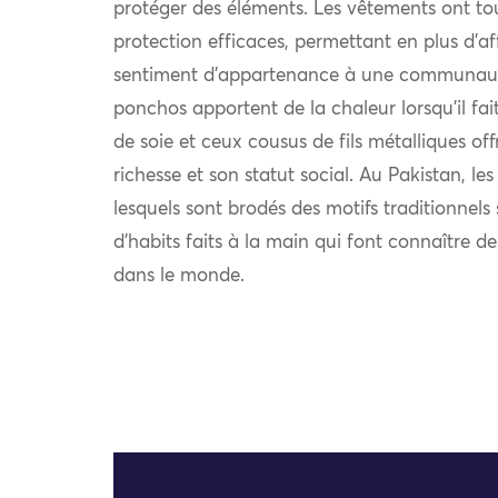
protéger des éléments. Les vêtements ont to
protection efficaces, permettant en plus d’af
sentiment d’appartenance à une communauté.
ponchos apportent de la chaleur lorsqu’il fait 
de soie et ceux cousus de fils métalliques off
richesse et son statut social. Au Pakistan, le
lesquels sont brodés des motifs traditionnel
d’habits faits à la main qui font connaître d
dans le monde.