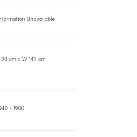
nformation Unavailable
 98 cm x W 149 cm
940 - 1980