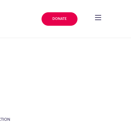
DONATE
CTION