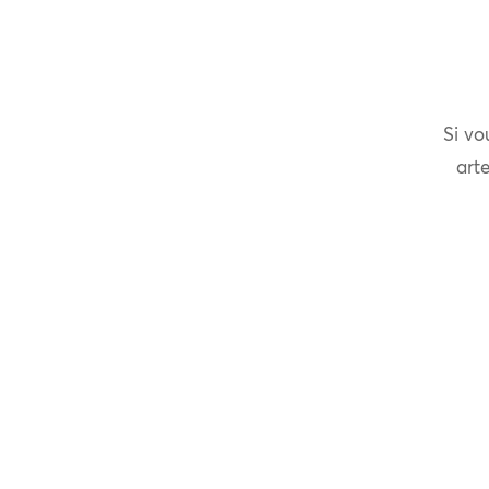
Si vo
arte