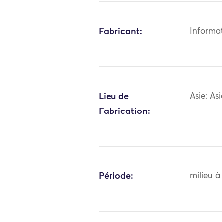
Fabricant:
Informa
Lieu de
Asie: As
Fabrication:
Période:
milieu à