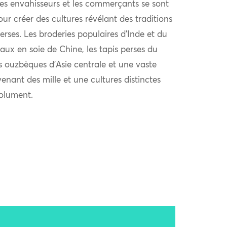
 les envahisseurs et les commerçants se sont
r créer des cultures révélant des traditions
verses. Les broderies populaires d’Inde et du
aux en soie de Chine, les tapis perses du
s ouzbèques d’Asie centrale et une vaste
venant des mille et une cultures distinctes
solument.