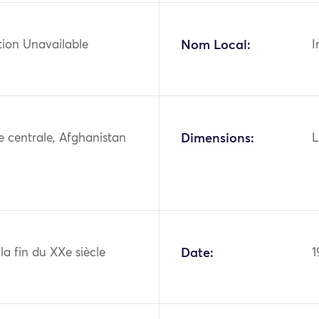
tion Unavailable
Nom Local:
I
ie centrale, Afghanistan
Dimensions:
L
 la fin du XXe siècle
Date:
1