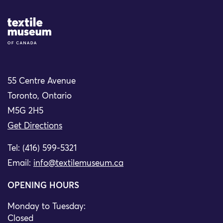
Site Logo
55 Centre Avenue
Toronto, Ontario
M5G 2H5
Get Directions
Tel: (416) 599-5321
Email:
info@textilemuseum.ca
OPENING HOURS
Monday to Tuesday:
Closed