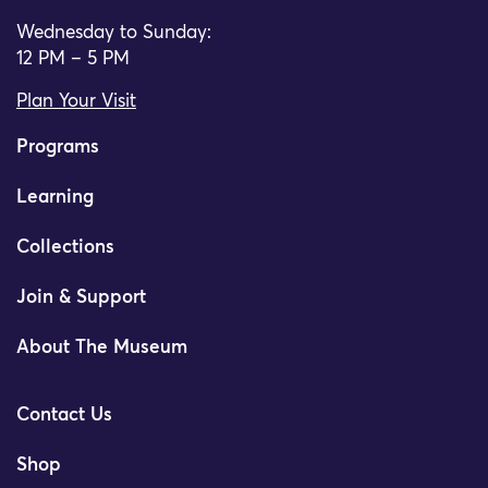
Wednesday to Sunday:
12 PM – 5 PM
Plan Your Visit
Programs
Learning
Collections
Join & Support
About The Museum
Contact Us
Shop