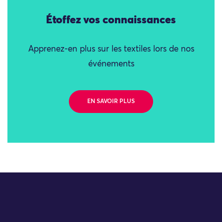
Étoffez vos connaissances
Apprenez-en plus sur les textiles lors de nos
événements
EN SAVOIR PLUS