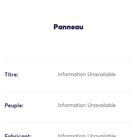
Panneau
Titre:
Information Unavailable
Peuple:
Information Unavailable
Fabricant:
Information Unavailable