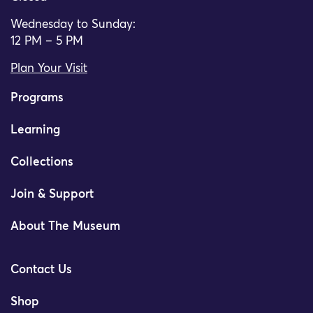
Wednesday to Sunday:
12 PM – 5 PM
Plan Your Visit
Programs
Learning
Collections
Join & Support
About The Museum
Contact Us
Shop