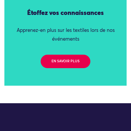
Étoffez vos connaissances
Apprenez-en plus sur les textiles lors de nos
événements
EN SAVOIR PLUS