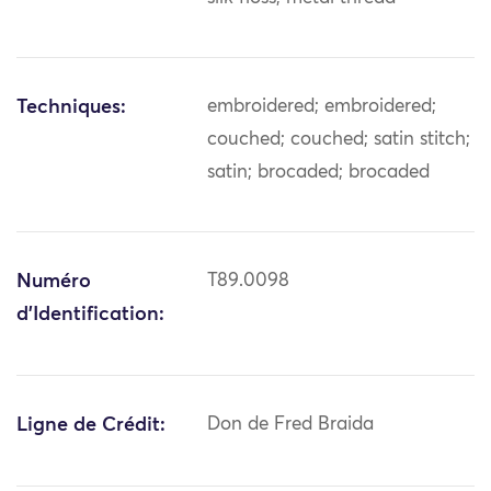
Techniques:
embroidered; embroidered;
couched; couched; satin stitch;
satin; brocaded; brocaded
Numéro
T89.0098
d'Identification:
Ligne de Crédit:
Don de Fred Braida