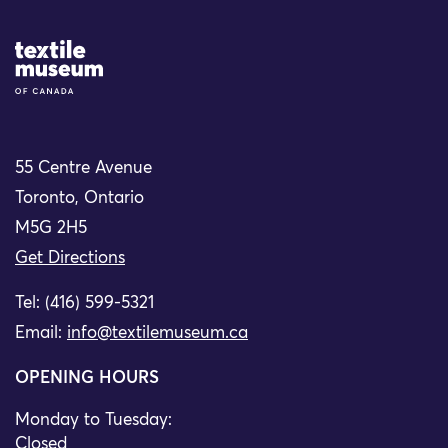
Site Logo
55 Centre Avenue
Toronto, Ontario
M5G 2H5
Get Directions
Tel: (416) 599-5321
Email:
info@textilemuseum.ca
OPENING HOURS
Monday to Tuesday:
Closed