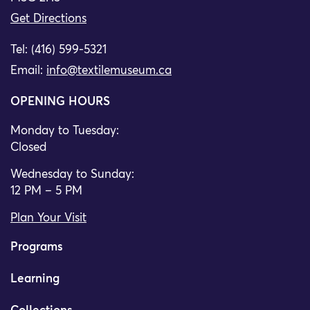
Get Directions
Tel: (416) 599-5321
Email:
info@textilemuseum.ca
OPENING HOURS
Monday to Tuesday:
Closed
Wednesday to Sunday:
12 PM – 5 PM
Plan Your Visit
Programs
Learning