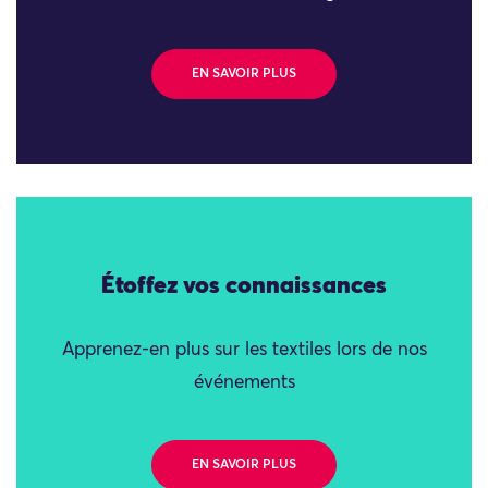
EN SAVOIR PLUS
Étoffez vos connaissances
Apprenez-en plus sur les textiles lors de nos
événements
EN SAVOIR PLUS