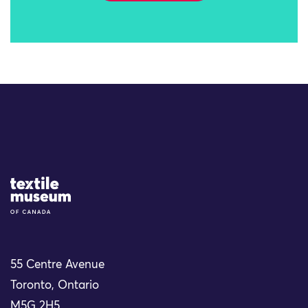
Site Logo
55 Centre Avenue
Toronto, Ontario
M5G 2H5