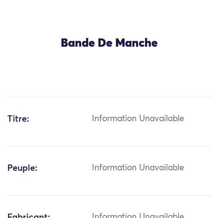
Bande De Manche
Titre:
Information Unavailable
Peuple:
Information Unavailable
Fabricant:
Information Unavailable