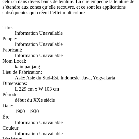
celui-ci dans divers bains de teinture. La cire empêche la teinture de
s’étendre aux zones qu’elle recouvre, et ce sont les applications
subséquentes qui créent l’effet multicolore.
Titre:
Information Unavailable
Peuple:
Information Unavailable
Fabricant:
Information Unavailable
Nom Local:
kain panjang
Lieu de Fabrication:
Asie: Asie du Sud-Est, Indonésie, Java, Yogyakarta
Dimensions:
L 229 cm x W 103 cm
Période:
début du XXe siècle
Date:
1900 - 1930
Ère:
Information Unavailable
Couleur:
Information Unavailable