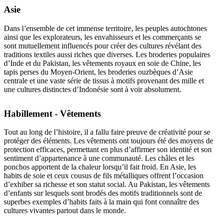
Asie
Dans l’ensemble de cet immense territoire, les peuples autochtones
ainsi que les explorateurs, les envahisseurs et les commerçants se
sont mutuellement influencés pour créer des cultures révélant des
traditions textiles aussi riches que diverses. Les broderies populaires
d’Inde et du Pakistan, les vêtements royaux en soie de Chine, les
tapis perses du Moyen-Orient, les broderies ouzbèques d’Asie
centrale et une vaste série de tissus à motifs provenant des mille et
une cultures distinctes d’Indonésie sont à voir absolument.
Habillement - Vêtements
Tout au long de l’histoire, il a fallu faire preuve de créativité pour se
protéger des éléments. Les vêtements ont toujours été des moyens de
protection efficaces, permettant en plus d’affirmer son identité et son
sentiment d’appartenance à une communauté. Les châles et les
ponchos apportent de la chaleur lorsqu’il fait froid. En Asie, les
habits de soie et ceux cousus de fils métalliques offrent l’occasion
d’exhiber sa richesse et son statut social. Au Pakistan, les vêtements
d’enfants sur lesquels sont brodés des motifs traditionnels sont de
superbes exemples d’habits faits à la main qui font connaître des
cultures vivantes partout dans le monde.