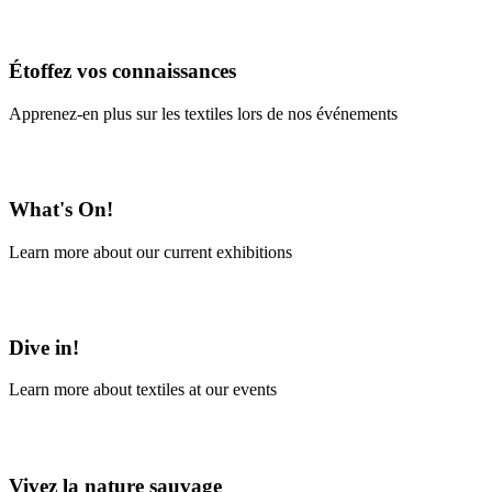
En savoir plus
Étoffez vos connaissances
Apprenez-en plus sur les textiles lors de nos événements
En savoir plus
What's On!
Learn more about our current exhibitions
Learn More
Dive in!
Learn more about textiles at our events
Learn More
Vivez la nature sauvage