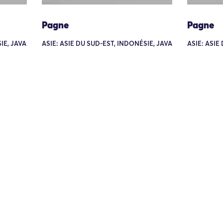
Pagne
Pagne
IE, JAVA
ASIE: ASIE DU SUD-EST, INDONÉSIE, JAVA
ASIE: ASIE