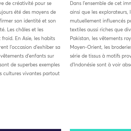
uve de créativité pour se
Dans l’ensemble de cet imm
ujours été des moyens de
ainsi que les explorateurs,
firmer son identité et son
mutuellement influencés pou
 Les châles et les
textiles aussi riches que di
froid. En Asie, les habits
Pakistan, les vêtements roy
rent l’occasion d’exhiber sa
Moyen-Orient, les broderie
s vêtements d’enfants sur
série de tissus à motifs pro
s sont de superbes exemples
d’Indonésie sont à voir ab
es cultures vivantes partout