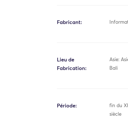
Fabricant:
Informa
Lieu de
Asie: As
Fabrication:
Bali
Période:
fin du 
siècle