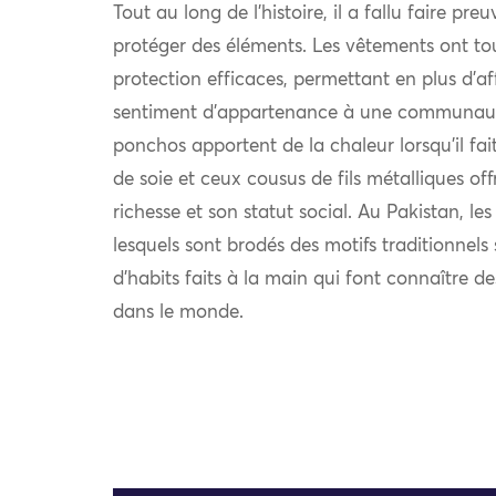
Tout au long de l’histoire, il a fallu faire pre
protéger des éléments. Les vêtements ont to
protection efficaces, permettant en plus d’af
sentiment d’appartenance à une communauté.
ponchos apportent de la chaleur lorsqu’il fait 
de soie et ceux cousus de fils métalliques off
richesse et son statut social. Au Pakistan, le
lesquels sont brodés des motifs traditionnel
d’habits faits à la main qui font connaître d
dans le monde.