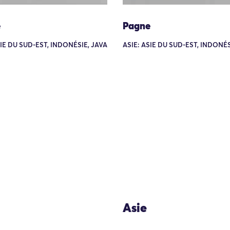
e
Pagne
SIE DU SUD-EST, INDONÉSIE, JAVA
ASIE: ASIE DU SUD-EST, INDONÉS
Asie