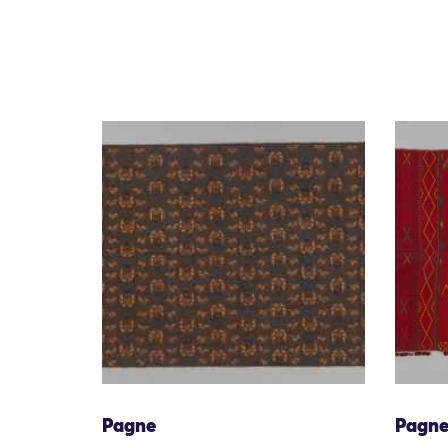
Pagne
Pagn