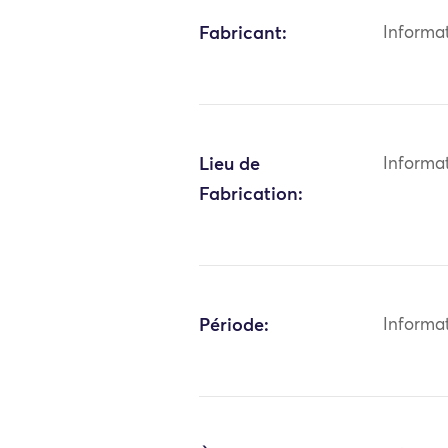
Fabricant:
Informa
Lieu de
Informa
Fabrication:
Période:
Informa