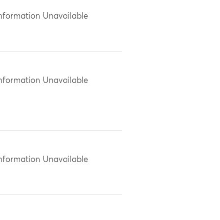
nformation Unavailable
nformation Unavailable
nformation Unavailable