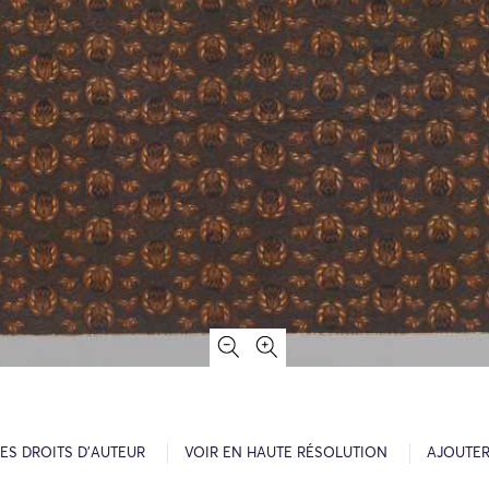
ES DROITS D’AUTEUR
VOIR EN HAUTE RÉSOLUTION
AJOUTER