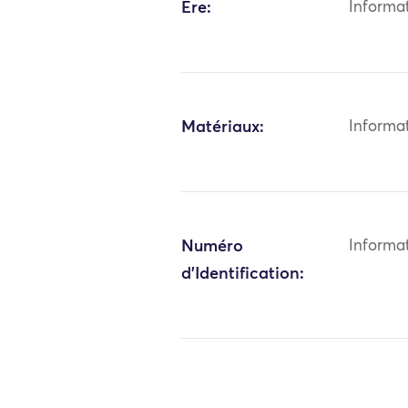
Ère:
Informa
Matériaux:
Informa
Numéro
Informa
d'Identification: