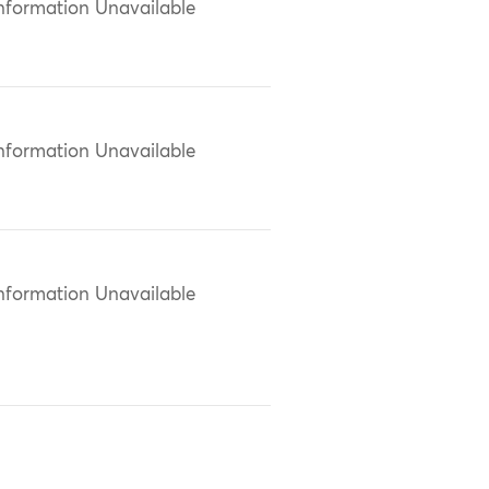
nformation Unavailable
nformation Unavailable
nformation Unavailable