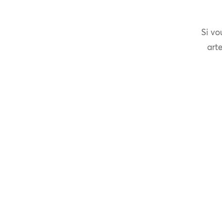
Si vo
arte