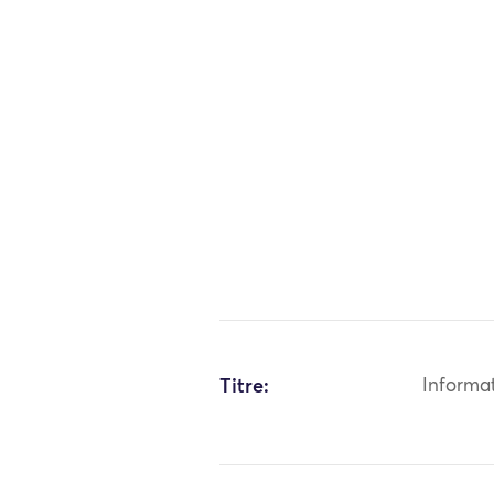
Titre:
Informa