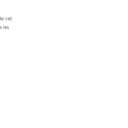
de cet
s les