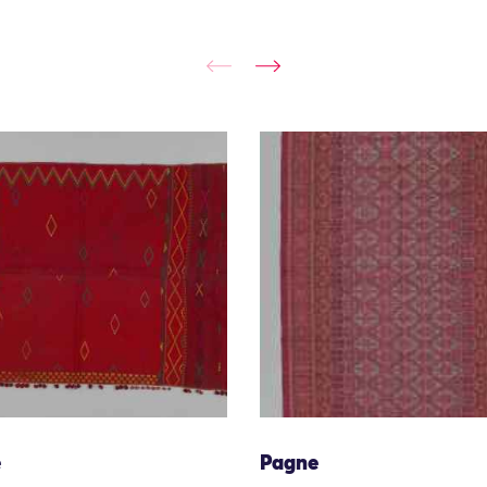
e
Pagne