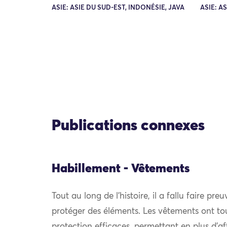
ASIE: ASIE DU SUD-EST, INDONÉSIE, JAVA
ASIE: A
Publications connexes
Habillement - Vêtements
Tout au long de l’histoire, il a fallu faire pre
protéger des éléments. Les vêtements ont to
protection efficaces, permettant en plus d’af