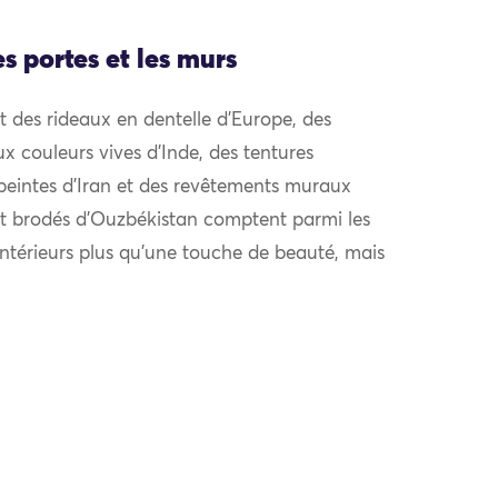
es portes et les murs
 des rideaux en dentelle d’Europe, des
x couleurs vives d’Inde, des tentures
peintes d’Iran et des revêtements muraux
nt brodés d’Ouzbékistan comptent parmi les
intérieurs plus qu’une touche de beauté, mais