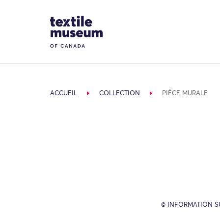
Skip to content
Site Logo
ACCUEIL
COLLECTION
PIÈCE MURALE
© INFORMATION SU