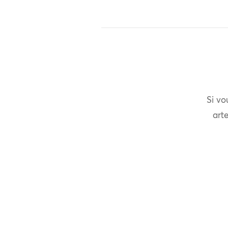
Si vo
arte