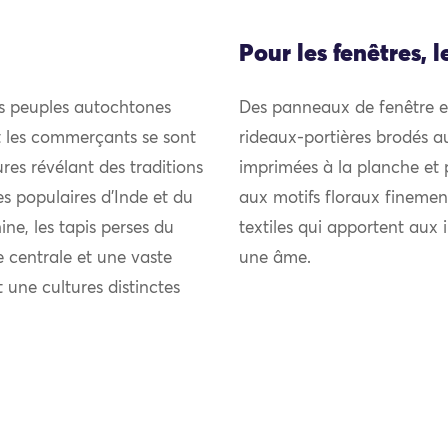
Pour les fenêtres, l
es peuples autochtones
Des panneaux de fenêtre et
et les commerçants se sont
rideaux-portières brodés au
res révélant des traditions
imprimées à la planche et 
ies populaires d’Inde et du
aux motifs floraux fineme
ne, les tapis perses du
textiles qui apportent aux 
 centrale et une vaste
une âme.
t une cultures distinctes