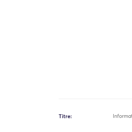
Titre:
Informa