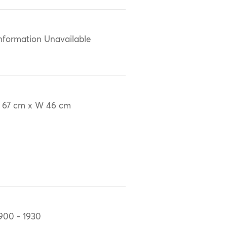
nformation Unavailable
 67 cm x W 46 cm
900 - 1930