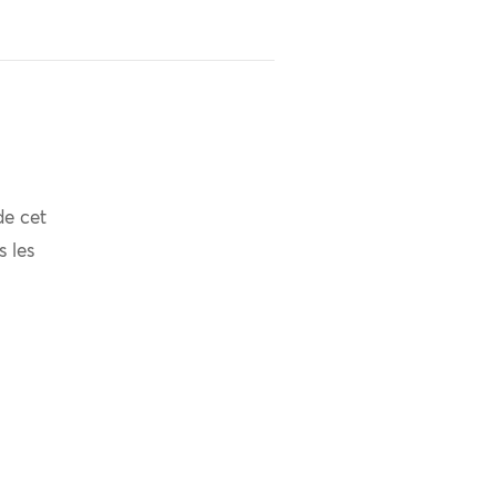
de cet
s les