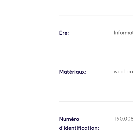
Ère:
Informa
Matériaux:
wool; co
Numéro
T90.00
d'Identification: