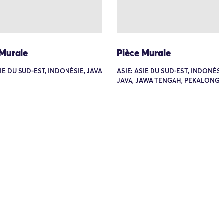
 Murale
Pièce Murale
SIE DU SUD-EST, INDONÉSIE, JAVA
ASIE: ASIE DU SUD-EST, INDONÉS
JAVA, JAWA TENGAH, PEKALON