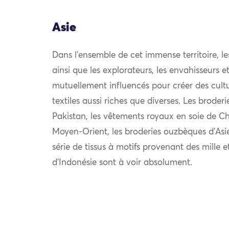
Asie
Dans l’ensemble de cet immense territoire, l
ainsi que les explorateurs, les envahisseurs 
mutuellement influencés pour créer des cultu
textiles aussi riches que diverses. Les broder
Pakistan, les vêtements royaux en soie de Chi
Moyen-Orient, les broderies ouzbèques d’Asie
série de tissus à motifs provenant des mille e
d’Indonésie sont à voir absolument.