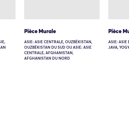
Pièce Murale
Pièce M
IE,
ASIE: ASIE CENTRALE, OUZBÉKISTAN,
ASIE: ASIE
GAN
OUZBÉKISTAN DU SUD OU ASIE: ASIE
JAVA, YOG
CENTRALE, AFGHANISTAN,
AFGHANISTAN DU NORD