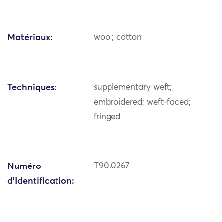
Matériaux:
wool; cotton
Techniques:
supplementary weft;
embroidered; weft-faced;
fringed
Numéro
T90.0267
d'Identification: