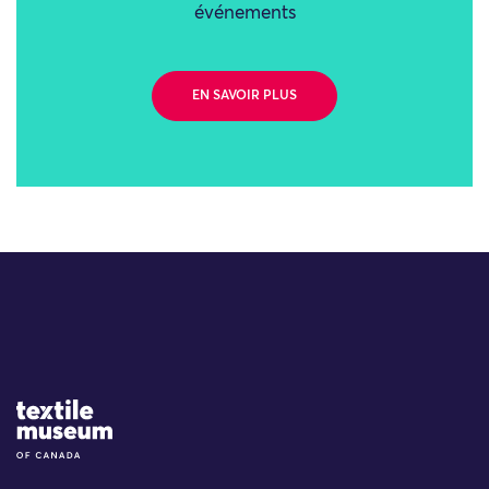
événements
EN SAVOIR PLUS
Site Logo