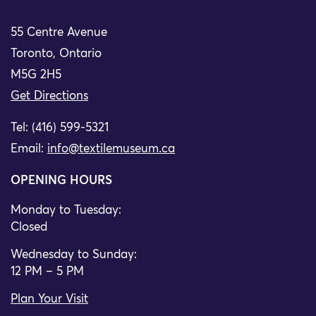
55 Centre Avenue
Toronto, Ontario
M5G 2H5
Get Directions
Tel: (416) 599-5321
Email:
info@textilemuseum.ca
OPENING HOURS
Monday to Tuesday:
Closed
Wednesday to Sunday:
12 PM – 5 PM
Plan Your Visit