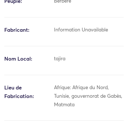
Peuple:
Berbère
Fabricant:
Information Unavailable
Nom Local:
tajira
Lieu de
Afrique: Afrique du Nord,
Fabrication:
Tunisie, gouvernorat de Gabès,
Matmata