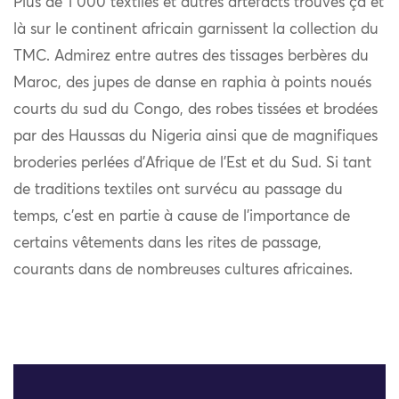
Plus de 1 000 textiles et autres artefacts trouvés çà et
là sur le continent africain garnissent la collection du
TMC. Admirez entre autres des tissages berbères du
Maroc, des jupes de danse en raphia à points noués
courts du sud du Congo, des robes tissées et brodées
par des Haussas du Nigeria ainsi que de magnifiques
broderies perlées d’Afrique de l’Est et du Sud. Si tant
de traditions textiles ont survécu au passage du
temps, c’est en partie à cause de l’importance de
certains vêtements dans les rites de passage,
courants dans de nombreuses cultures africaines.