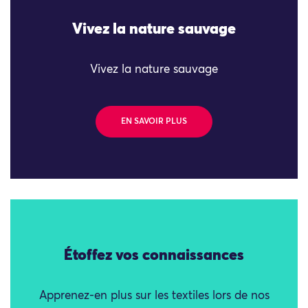
Vivez la nature sauvage
Vivez la nature sauvage
EN SAVOIR PLUS
Étoffez vos connaissances
Apprenez-en plus sur les textiles lors de nos