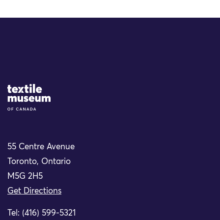
Site Logo
55 Centre Avenue
Toronto, Ontario
M5G 2H5
Get Directions
Tel: (416) 599-5321