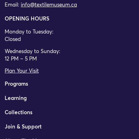
Email:
info@textilemuseum.ca
OPENING HOURS
Monday to Tuesday:
Closed
Wednesday to Sunday:
12 PM – 5 PM
Plan Your Visit
Programs
Learning
Collections
Join & Support