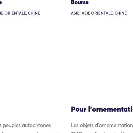
e
Bourse
SIE ORIENTALE, CHINE
ASIE: ASIE ORIENTALE, CHINE
Pour l'ornementat
es peuples autochtones
Les objets d’ornementation 