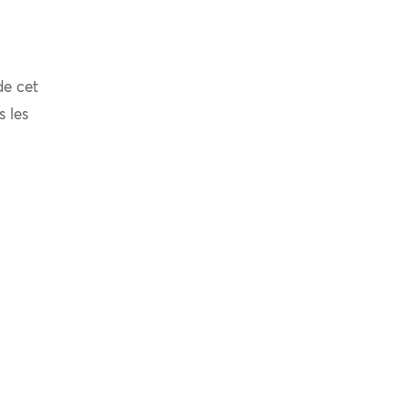
de cet
s les