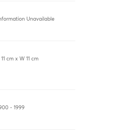
nformation Unavailable
 11 cm x W 11 cm
900 - 1999