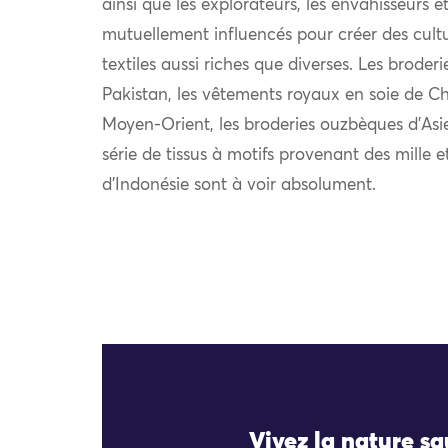
ainsi que les explorateurs, les envahisseurs 
mutuellement influencés pour créer des cultu
textiles aussi riches que diverses. Les broder
Pakistan, les vêtements royaux en soie de Chi
Moyen-Orient, les broderies ouzbèques d’Asie
série de tissus à motifs provenant des mille e
d’Indonésie sont à voir absolument.
Vivez la nature s