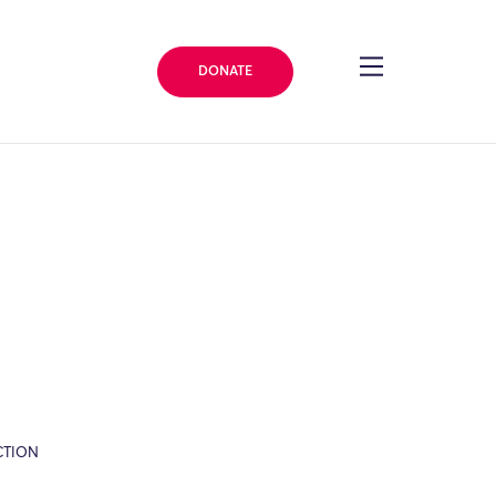
DONATE
CTION