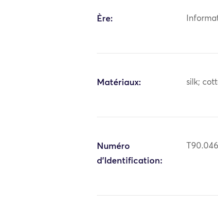
Ère:
Informa
Matériaux:
silk; cot
Numéro
T90.04
d'Identification: