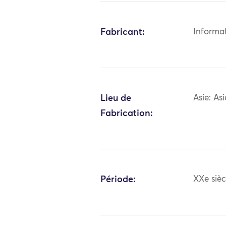
Fabricant:
Informa
Lieu de
Asie: As
Fabrication:
Période:
XXe sièc