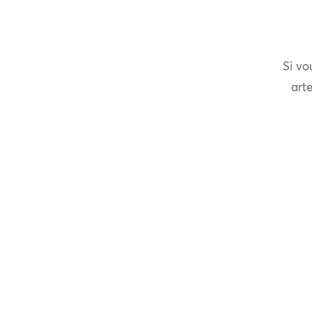
Si vo
arte