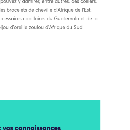
ouvez y admirer, entre autres, des colliers,
s bracelets de cheville d’Afrique de l’Est,
ccessoires capillaires du Guatemala et de la
ijou d’oreille zoulou d’Afrique du Sud.
z vos connaissances