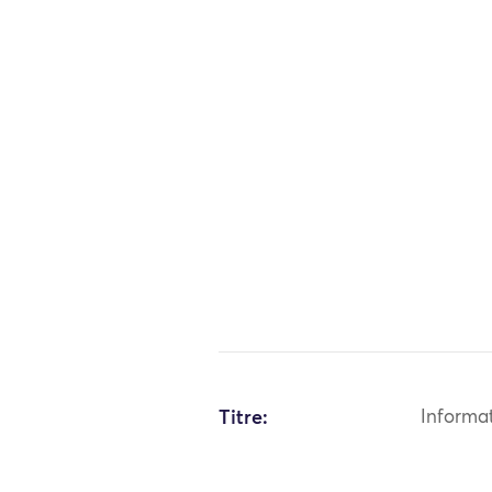
Titre:
Informa