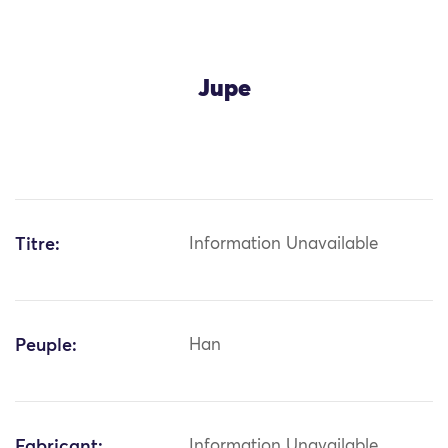
Jupe
Titre:
Information Unavailable
Peuple:
Han
Fabricant:
Information Unavailable