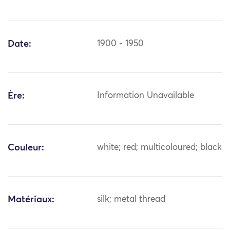
Date:
1900 - 1950
Ère:
Information Unavailable
Couleur:
white; red; multicoloured; black
Matériaux:
silk; metal thread