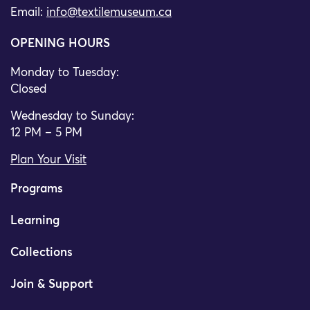
Email:
info@textilemuseum.ca
OPENING HOURS
Monday to Tuesday:
Closed
Wednesday to Sunday:
12 PM – 5 PM
Plan Your Visit
Programs
Learning
Collections
Join & Support