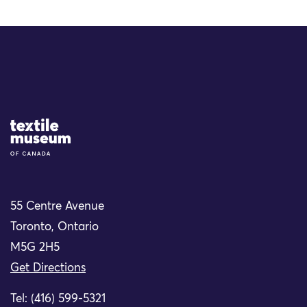
Site Logo
55 Centre Avenue
Toronto, Ontario
M5G 2H5
Get Directions
Tel: (416) 599-5321