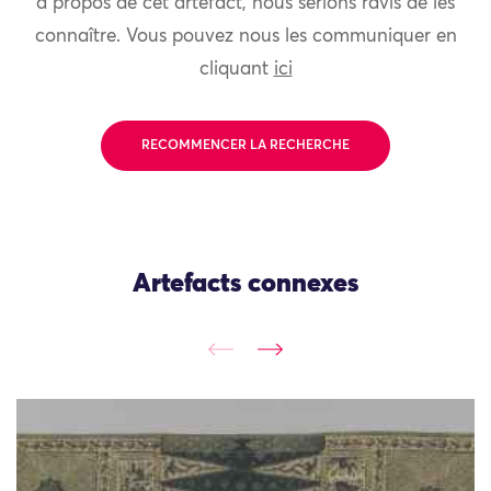
à propos de cet artefact, nous serions ravis de les
connaître. Vous pouvez nous les communiquer en
cliquant
ici
RECOMMENCER LA RECHERCHE
Artefacts connexes