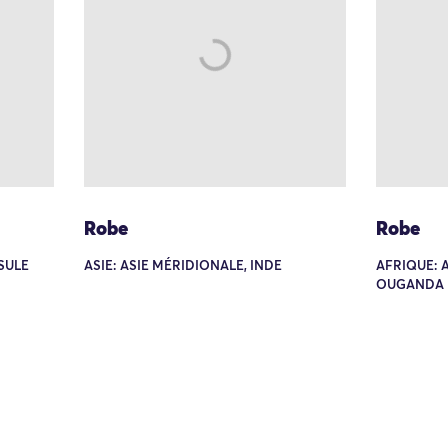
Robe
Robe
NSULE
ASIE: ASIE MÉRIDIONALE, INDE
AFRIQUE: 
OUGANDA