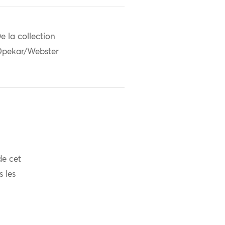
e la collection
pekar/Webster
de cet
s les