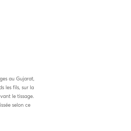
ages au Gujarat,
 les fils, sur la
ant le tissage.
issée selon ce