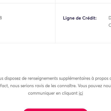
8
Ligne de Crédit:
D
O
us disposez de renseignements supplémentaires à propos 
fact, nous serions ravis de les connaître. Vous pouvez nou
communiquer en cliquant
ici