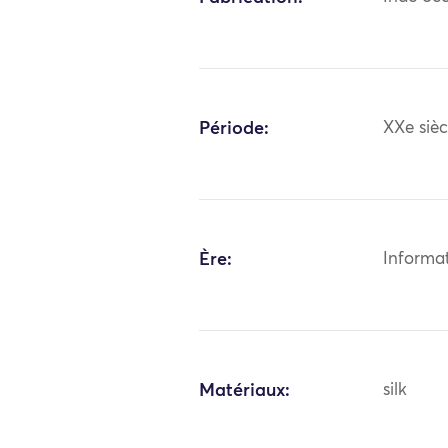
Période:
XXe sièc
Ère:
Informa
Matériaux:
silk