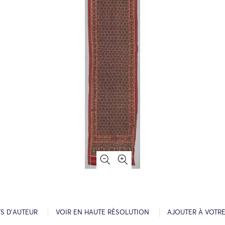
S D’AUTEUR
VOIR EN HAUTE RÉSOLUTION
AJOUTER À VOTR