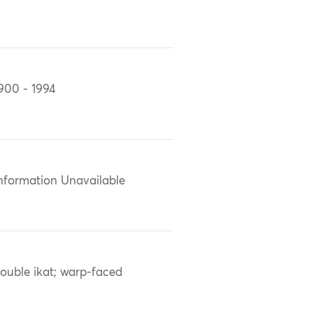
900 - 1994
nformation Unavailable
ouble ikat; warp-faced