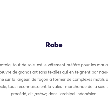
Robe
atola, tout de soie, est le vêtement préféré pour les mari
l’œuvre de grands artisans textiles qui en teignent par nœuds
 sur la largeur, de façon à former de complexes motifs av
ècle, tous reconnaissaient la valeur marchande de la soie t
procédé, dit
patola
, dans l’archipel indonésien.