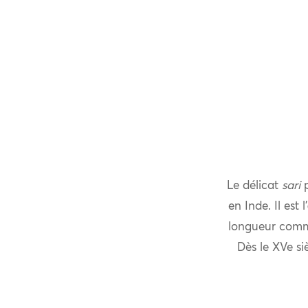
Le délicat
sari
p
en Inde. Il est 
longueur comme
Dès le XVe si