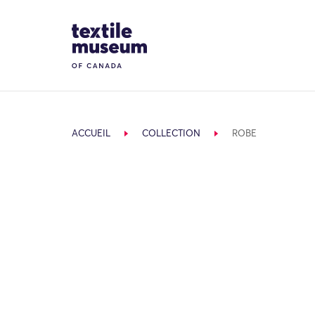
Skip to content
Site Logo
ACCUEIL
COLLECTION
ROBE