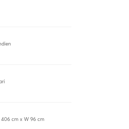
ndien
ari
 406 cm x W 96 cm