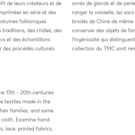
it de leurs créateurs et de
ornés de glands et de perle
mprimées en série et des
ranger la vaisselle, les sacs
ostumes folkloriques
brodés de Chine de même qu
 traditions, des châles, des
conserver des objets de fam
ncs et des échantillons
l’ingéniosité qui distinguen
r des procédés culturels
collection du TMC sont re
e 17th - 20th centuries
 textiles made in the
eir families, and some
 cloth. Examine hand
, lace, printed fabrics,