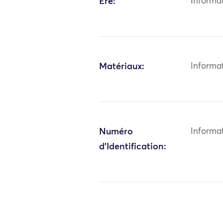
Ère:
Informa
Matériaux:
Informa
Numéro
Informa
d'Identification: