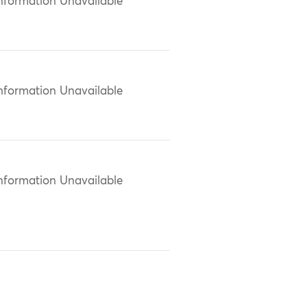
nformation Unavailable
nformation Unavailable
nformation Unavailable