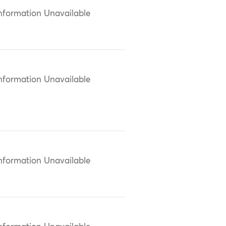
nformation Unavailable
nformation Unavailable
nformation Unavailable