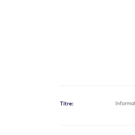
Titre:
Informa