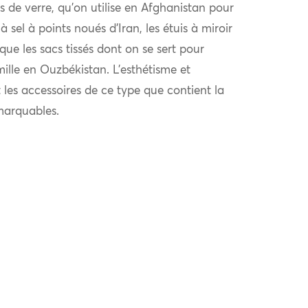
s de verre, qu’on utilise en Afghanistan pour
 à sel à points noués d’Iran, les étuis à miroir
e les sacs tissés dont on se sert pour
ille en Ouzbékistan. L’esthétisme et
t les accessoires de ce type que contient la
marquables.