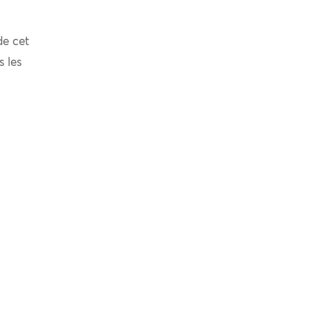
de cet
s les