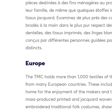
pièces destinées à des fins ménagères au prof
leur famille, de même que quelques étoffes i
tissus jacquard. Examinez de plus près des c
brodés à la main dans le plus pur respect des
dentelles, des tissus imprimés, des linges bla
conçus par différentes personnes guidées pa
distincts.
Europe
The TMC holds more than 1,000 textiles of th
from many European countries. These include
home for the enjoyment of the makers and th
mass-produced printed and jacquard woven
embroidered traditional folk costumes, shawls