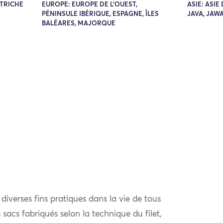
UTRICHE
EUROPE: EUROPE DE L'OUEST,
ASIE: ASIE
PÉNINSULE IBÉRIQUE, ESPAGNE, ÎLES
JAVA, JAW
BALÉARES, MAJORQUE
t diverses fins pratiques dans la vie de tous
 sacs fabriqués selon la technique du filet,