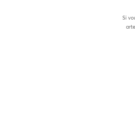
Si vo
arte