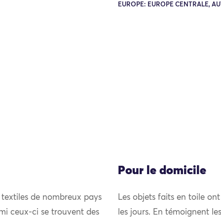
EUROPE: EUROPE CENTRALE, A
Pour le domicile
 textiles de nombreux pays
Les objets faits en toile on
mi ceux-ci se trouvent des
les jours. En témoignent les