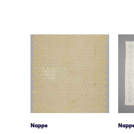
Nappe
Napp