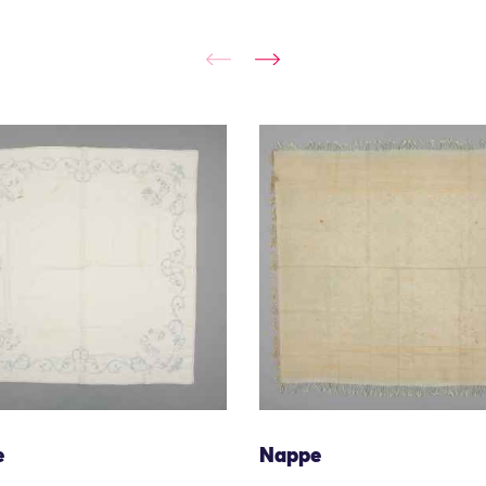
e
Nappe