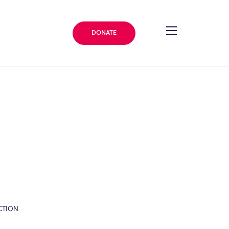
DONATE
CTION