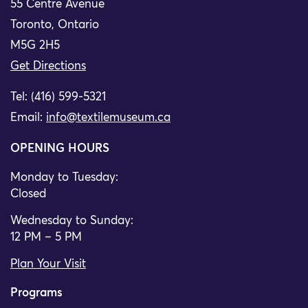
55 Centre Avenue
Toronto, Ontario
M5G 2H5
Get Directions
Tel: (416) 599-5321
Email:
info@textilemuseum.ca
OPENING HOURS
Monday to Tuesday:
Closed
Wednesday to Sunday:
12 PM – 5 PM
Plan Your Visit
Programs