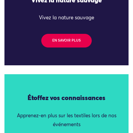
Vivez la nature sauvage
Vivez la nature sauvage
EN SAVOIR PLUS
Étoffez vos connaissances
Apprenez-en plus sur les textiles lors de nos
événements