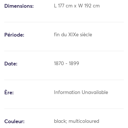
Dimensions:
L 177 cm x W 192 cm
Période:
fin du XIXe siècle
Date:
1870 - 1899
Ère:
Information Unavailable
Couleur:
black; multicoloured