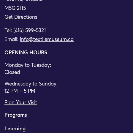
M5G 2H5
Get Directions
Tel: (416) 599-5321
Email:
info@textilemuseum.ca
OPENING HOURS
Monday to Tuesday:
Closed
Wednesday to Sunday:
12 PM – 5 PM
Plan Your Visit
Programs
Learning