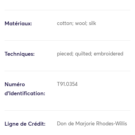
Matériaux:
cotton; wool; silk
Techniques:
pieced; quilted; embroidered
Numéro
T91.0354
d'Identification:
Ligne de Crédit:
Don de Marjorie Rhodes-Willis