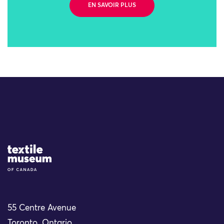
EN SAVOIR PLUS
Site Logo
55 Centre Avenue
Toronto, Ontario