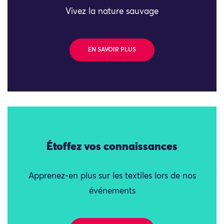
Vivez la nature sauvage
EN SAVOIR PLUS
Étoffez vos connaissances
Apprenez-en plus sur les textiles lors de nos
événements