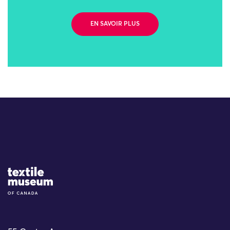
EN SAVOIR PLUS
Site Logo