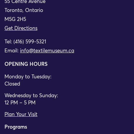
55 Centre Avenue
Toronto, Ontario
M5G 2H5
Get Directions
Tel: (416) 599-5321
Email:
info@textilemuseum.ca
OPENING HOURS
Monday to Tuesday:
Closed
Wednesday to Sunday:
12 PM – 5 PM
Plan Your Visit
Programs