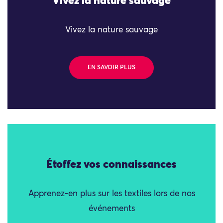
Vivez la nature sauvage
Vivez la nature sauvage
EN SAVOIR PLUS
Étoffez vos connaissances
Apprenez-en plus sur les textiles lors de nos
événements