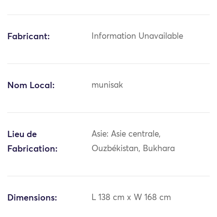
Fabricant:
Information Unavailable
Nom Local:
munisak
Lieu de
Asie: Asie centrale,
Fabrication:
Ouzbékistan, Bukhara
Dimensions:
L 138 cm x W 168 cm