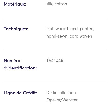
Matériaux:
silk; cotton
Techniques:
ikat; warp-faced; printed;
hand-sewn; card woven
Numéro
T94.1048
d'Identification:
Ligne de Crédit:
De la collection
Opekar/Webster