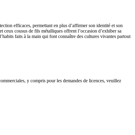
ection efficaces, permettant en plus d’affirmer son identité et son
et ceux cousus de fils métalliques offrent l’occasion d’exhiber sa
’habits faits à la main qui font connaître des cultures vivantes partout
s commerciales, y compris pour les demandes de licences, veuillez