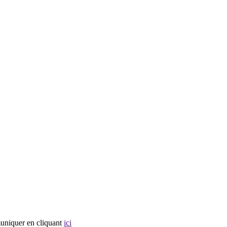
muniquer en cliquant
ici