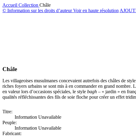
Accueil
Collection
Châle
© Information sur les droits d’auteur
Voir en haute résolution
AJOUT
Châle
Les villageoises musulmanes concevaient autrefois des châles de styl
riches foyers urbains se sont mis à en commander en grand nombre. Leur 
en valeur lors d’occasions spéciales, le style
bagh
– « jardin » en franç
qualités réfléchissantes des fils de soie floche pour créer un effet trid
Titre:
Information Unavailable
Peuple:
Information Unavailable
Fabricant: