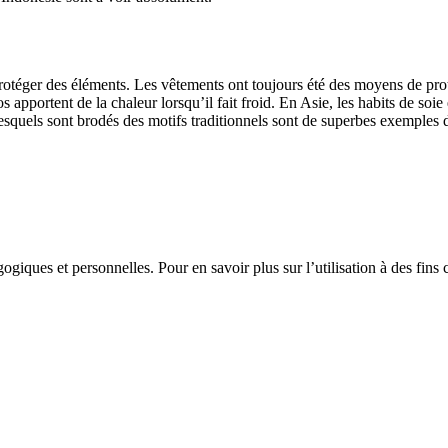
e protéger des éléments. Les vêtements ont toujours été des moyens de prot
portent de la chaleur lorsqu’il fait froid. En Asie, les habits de soie 
lesquels sont brodés des motifs traditionnels sont de superbes exemples d
gogiques et personnelles. Pour en savoir plus sur l’utilisation à des fin