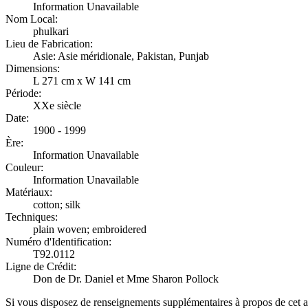
Information Unavailable
Nom Local:
phulkari
Lieu de Fabrication:
Asie: Asie méridionale, Pakistan, Punjab
Dimensions:
L 271 cm x W 141 cm
Période:
XXe siècle
Date:
1900 - 1999
Ère:
Information Unavailable
Couleur:
Information Unavailable
Matériaux:
cotton; silk
Techniques:
plain woven; embroidered
Numéro d'Identification:
T92.0112
Ligne de Crédit:
Don de Dr. Daniel et Mme Sharon Pollock
Si vous disposez de renseignements supplémentaires à propos de cet a