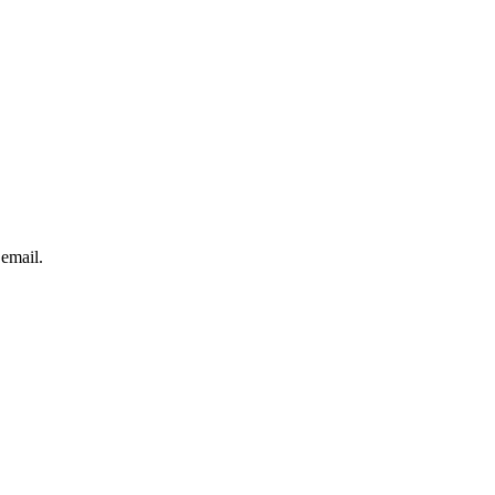
 email.