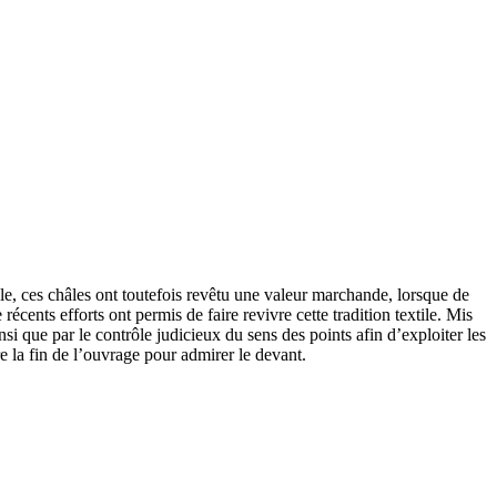
le, ces châles ont toutefois revêtu une valeur marchande, lorsque de
cents efforts ont permis de faire revivre cette tradition textile. Mis
nsi que par le contrôle judicieux du sens des points afin d’exploiter les
re la fin de l’ouvrage pour admirer le devant.