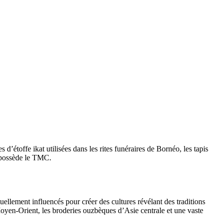
’étoffe ikat utilisées dans les rites funéraires de Bornéo, les tapis
e possède le TMC.
ellement influencés pour créer des cultures révélant des traditions
 Moyen-Orient, les broderies ouzbèques d’Asie centrale et une vaste