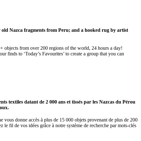
ar old Nazca fragments from Peru; and a hooked rug by artist
00+ objects from over 200 regions of the world, 24 hours a day!
our finds to ‘Today’s Favourites’ to create a group that you can
 textiles datant de 2 000 ans et tissés par les Nazcas du Pérou
ioux.
igne vous donne accès à plus de 15 000 objets provenant de plus de 200
z le fil de vos idées grâce à notre système de recherche par mots-clés