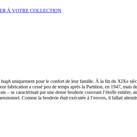
ER À VOTRE COLLECTION
e
bagh
uniquement pour le confort de leur famille. À la fin du XIXe sièc
fabrication a cessé peu de temps après la Partition, en 1947, mais de ré
ais – se caractérisait par une dense broderie couvrant l’étoffe entière, ai
imensionnel. Comme la broderie était exécutée à l’envers, il fallait attend