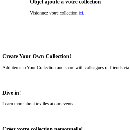
Objet ajouté à votre collection
Visionnez votre collection
ici
.
Create Your Own Collection!
Add items to Your Collection and share with colleagues or friends via
Learn More
Dive in!
Learn more about textiles at our events
Learn More
Créez votre collection personnelle!