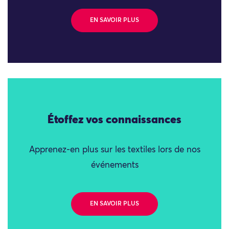
EN SAVOIR PLUS
Étoffez vos connaissances
Apprenez-en plus sur les textiles lors de nos
événements
EN SAVOIR PLUS