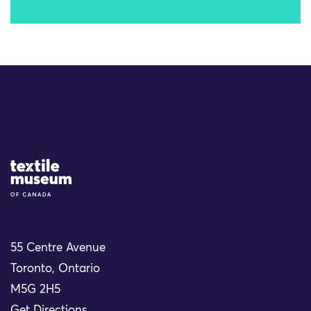
Site Logo
55 Centre Avenue
Toronto, Ontario
M5G 2H5
Get Directions