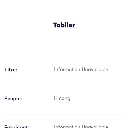
Tablier
Titre:
Information Unavailable
Peuple:
Hmong
Fabricant:
Information Unavailable