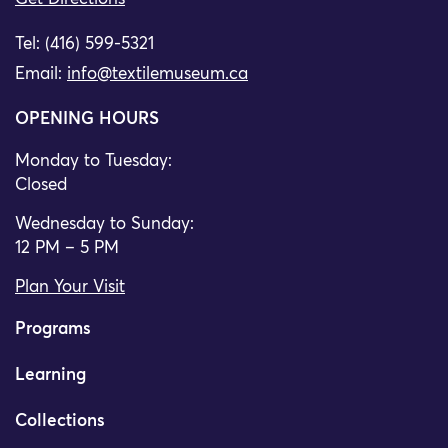
Tel: (416) 599-5321
Email:
info@textilemuseum.ca
OPENING HOURS
Monday to Tuesday:
Closed
Wednesday to Sunday:
12 PM – 5 PM
Plan Your Visit
Programs
Learning
Collections