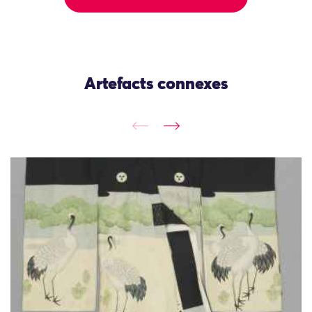
Artefacts connexes