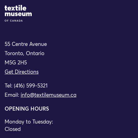
Site Logo
55 Centre Avenue
Toronto, Ontario
M5G 2H5
Get Directions
Tel: (416) 599-5321
Email:
info@textilemuseum.ca
OPENING HOURS
Monday to Tuesday:
Closed