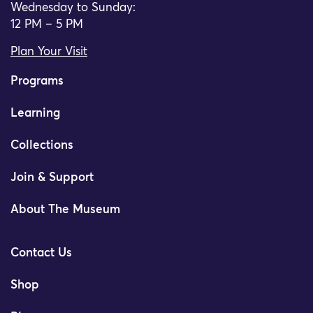
Wednesday to Sunday:
12 PM – 5 PM
Plan Your Visit
Programs
Learning
Collections
Join & Support
About The Museum
Contact Us
Shop