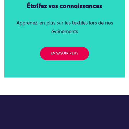
Étoffez vos connaissances
Apprenez-en plus sur les textiles lors de nos
événements
EN SAVOIR PLUS