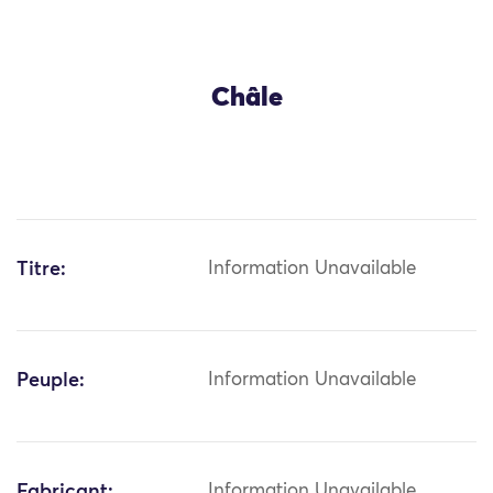
Châle
Titre:
Information Unavailable
Peuple:
Information Unavailable
Fabricant:
Information Unavailable