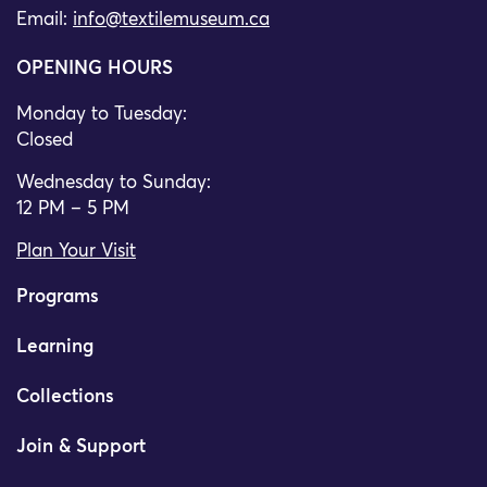
Email:
info@textilemuseum.ca
OPENING HOURS
Monday to Tuesday:
Closed
Wednesday to Sunday:
12 PM – 5 PM
Plan Your Visit
Programs
Learning
Collections
Join & Support