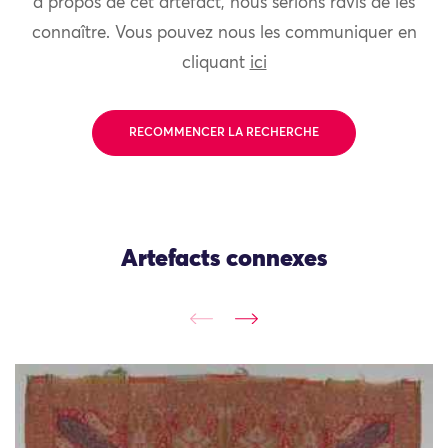
à propos de cet artefact, nous serions ravis de les
connaître. Vous pouvez nous les communiquer en
cliquant
ici
RECOMMENCER LA RECHERCHE
Artefacts connexes