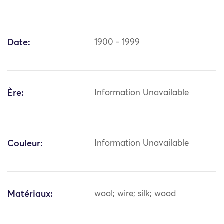
Date:
1900 - 1999
Ère:
Information Unavailable
Couleur:
Information Unavailable
Matériaux:
wool; wire; silk; wood