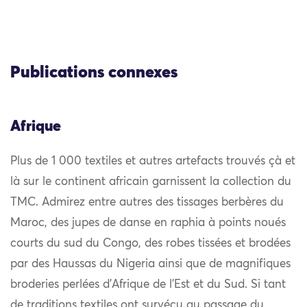
Publications connexes
Afrique
Plus de 1 000 textiles et autres artefacts trouvés çà et
là sur le continent africain garnissent la collection du
TMC. Admirez entre autres des tissages berbères du
Maroc, des jupes de danse en raphia à points noués
courts du sud du Congo, des robes tissées et brodées
par des Haussas du Nigeria ainsi que de magnifiques
broderies perlées d’Afrique de l’Est et du Sud. Si tant
de traditions textiles ont survécu au passage du