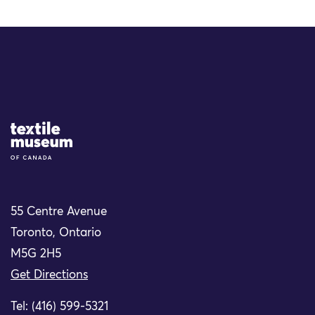
Site Logo
55 Centre Avenue
Toronto, Ontario
M5G 2H5
Get Directions
Tel: (416) 599-5321