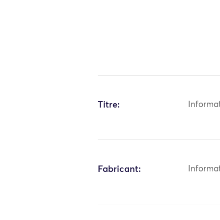
Titre:
Informa
Fabricant:
Informa