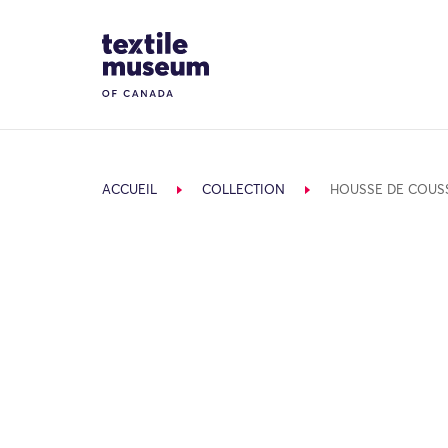
Skip to content
Site Logo
ACCUEIL
COLLECTION
HOUSSE DE COUS