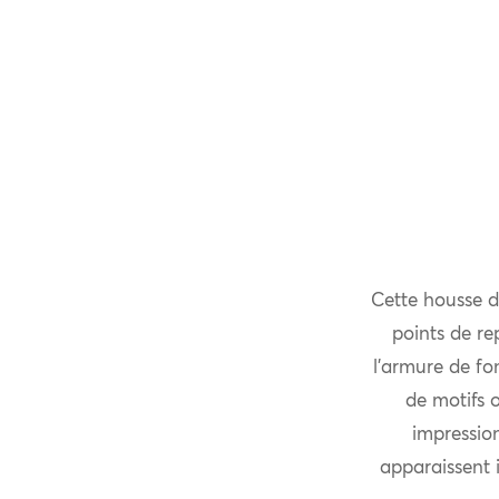
Cette housse d
points de re
l’armure de fo
de motifs 
impression
apparaissent i