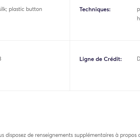
ilk; plastic button
Techniques:
p
h
3
Ligne de Crédit:
D
us disposez de renseignements supplémentaires à propos 