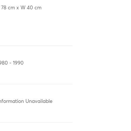
 78 cm x W 40 cm
980 - 1990
nformation Unavailable