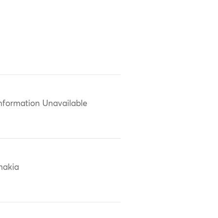
nformation Unavailable
hakia