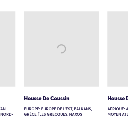
Housse De Coussin
Housse 
TAN,
EUROPE: EUROPE DE L'EST, BALKANS,
AFRIQUE: 
 NORD-
GRÈCE, ÎLES GRECQUES, NAXOS
MOYEN AT