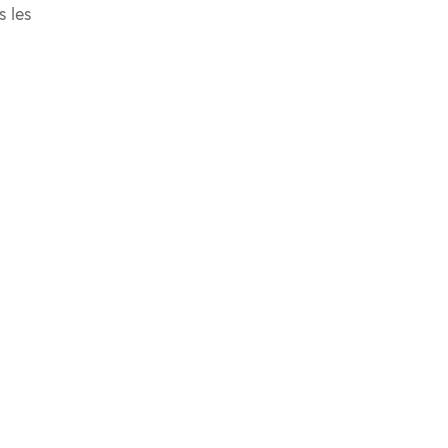
s les