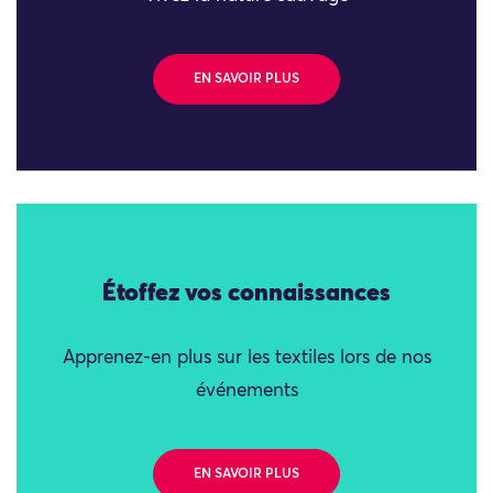
EN SAVOIR PLUS
Étoffez vos connaissances
Apprenez-en plus sur les textiles lors de nos
événements
EN SAVOIR PLUS