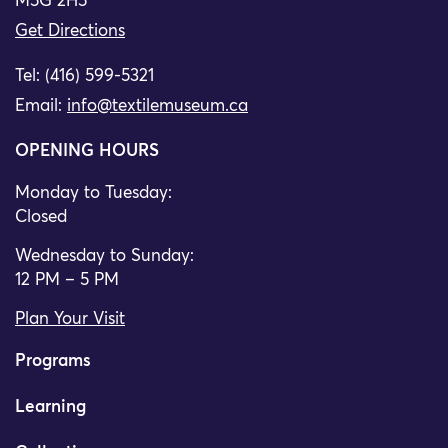
M5G 2H5
Get Directions
Tel: (416) 599-5321
Email:
info@textilemuseum.ca
OPENING HOURS
Monday to Tuesday:
Closed
Wednesday to Sunday:
12 PM – 5 PM
Plan Your Visit
Programs
Learning