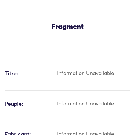
Fragment
Titre:
Information Unavailable
Peuple:
Information Unavailable
Fabricant:
Information Unavailable