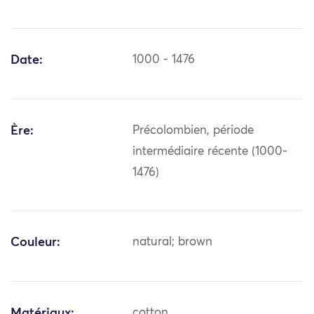
Date:
1000 - 1476
Ère:
Précolombien, période
intermédiaire récente (1000-
1476)
Couleur:
natural; brown
Matériaux:
cotton