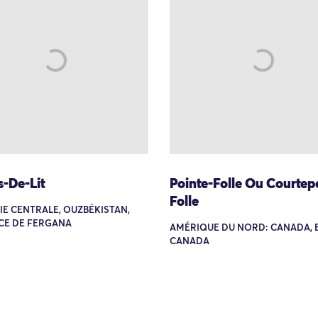
s-De-Lit
Pointe-Folle Ou Courtep
Folle
SIE CENTRALE, OUZBÉKISTAN,
CE DE FERGANA
AMÉRIQUE DU NORD: CANADA, 
CANADA