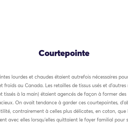
Courtepointe
ntes lourdes et chaudes étaient autrefois nécessaires pou
et froids au Canada. Les retailles de tissus usés et d’autres r
et tissés à la main) étaient agencés de façon à former des m
acieux. On avait tendance à garder ces courtepointes, d’a
tilité, contrairement à celles plus délicates, en coton, qu
nt avec elles lorsqu’elles quittaient le foyer familial pour 