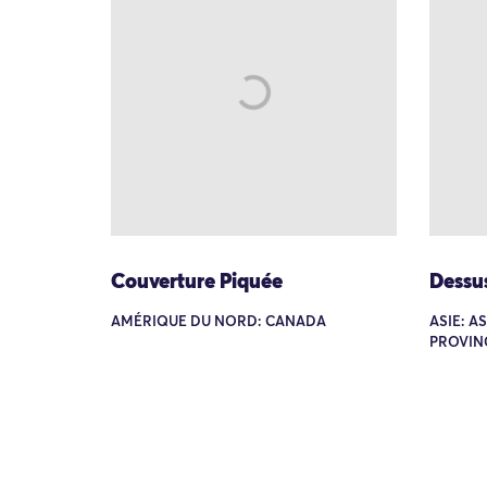
Couverture Piquée
Dessu
AMÉRIQUE DU NORD: CANADA
ASIE: A
PROVIN