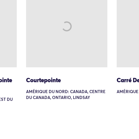
ointe
Courtepointe
Carré D
AMÉRIQUE DU NORD: CANADA, CENTRE
AMÉRIQUE
DU CANADA, ONTARIO, LINDSAY
EST DU