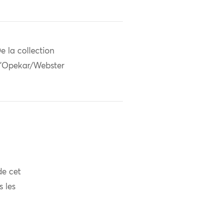
e la collection
'Opekar/Webster
de cet
s les