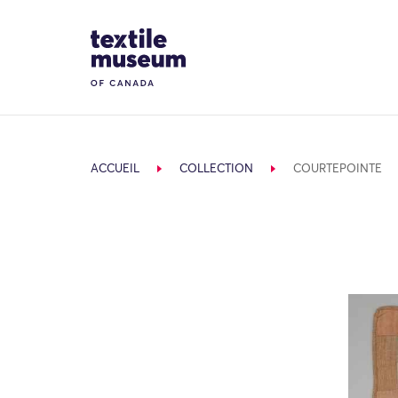
Skip to content
Site Logo
ACCUEIL
COLLECTION
COURTEPOINTE