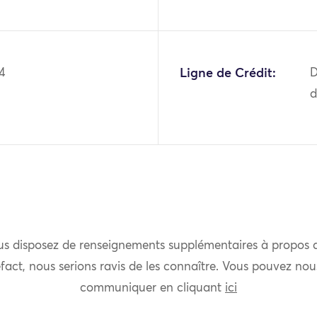
4
Ligne de Crédit:
D
d
us disposez de renseignements supplémentaires à propos 
fact, nous serions ravis de les connaître. Vous pouvez nou
communiquer en cliquant
ici